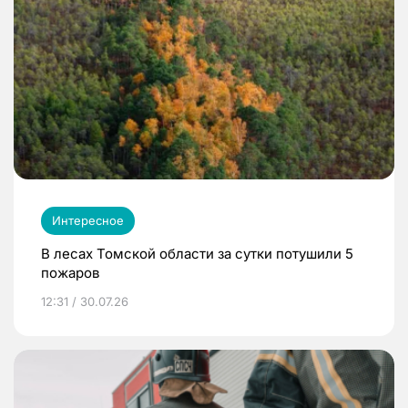
Интересное
В лесах Томской области за сутки потушили 5
пожаров
12:31 / 30.07.26