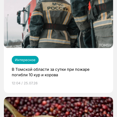
Интересное
В Томской области за сутки при пожаре
погибли 10 кур и корова
12:04 / 25.07.26