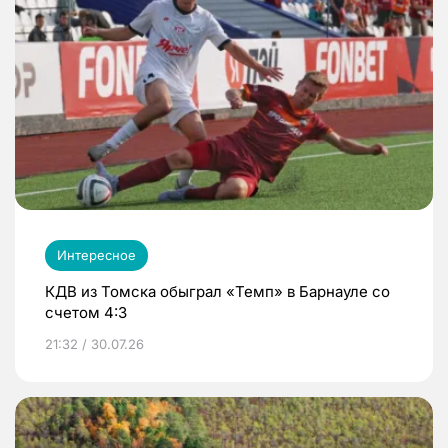
Интересное
КДВ из Томска обыграл «Темп» в Барнауле со
счетом 4:3
21:32 / 30.07.26