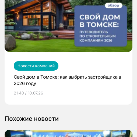
Новости компаний
Свой дом в Томске: как выбрать застройщика в
2026 году
21:40 / 10.07.26
Похожие новости