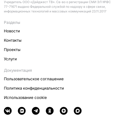
Учредитель ООО «Дайджест ТВ». Св-во о регистрации СМИ ЭЛ №ФС
77-71671 выдано Федеральной службой по надзору в сфере связи,
информационных технологий и массовых коммуникаций 23.11.2017
Разделы
Новости
Контакты
Проекты
Услуги
Документация
Пользовательское соглашение
Политика конфиденциальности
Использование cookie