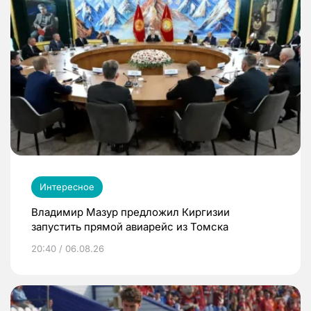
Интересное
Владимир Мазур предложил Киргизии
запустить прямой авиарейс из Томска
20:40 / 06.08.26