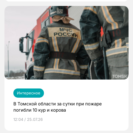
Интересное
В Томской области за сутки при пожаре
погибли 10 кур и корова
12:04 / 25.07.26