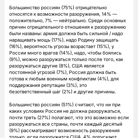
Большинство россиян (75%) отрицательно
относятся к возможности разоружения, 14% —
положительно, 7% — нейтрально. Среди основных
причин отрицательного отношения к разоружению
были названы: армия должна быть сильной / надо
наращивать мощь (17%), надо Родину защищать
(16%), вероятность угрозы возрастает (15%), у
России много врагов (14%), надо, чтобы боялись
(9%), можно разоружаться только после того, как
разоружаться другие (8%), США является
постоянной угрозой (7%), Россия должна быть
готова к любым военным конфликтам (4%), для
поддержания репутации (3%), это
безответственный шаг (2%) и другие причины.
Большинство россиян (51%) считают, что ни при
каких условиях Россия не должна разоружаться,
почти треть (27%) полагают, что это возможно если
разоружаться все страны, почти каждый десятый
(9%) рассматривают возможность разоружения
только, если разоружится США, 4% допускают