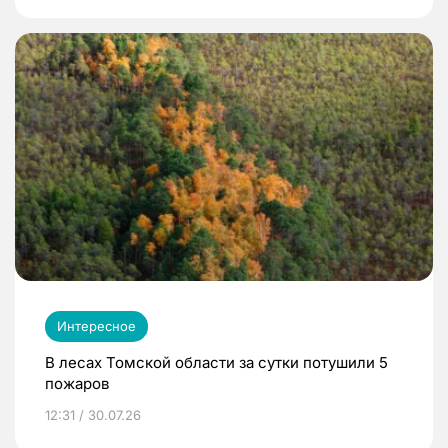
Интересное
В лесах Томской области за сутки потушили 5
пожаров
12:31 / 30.07.26