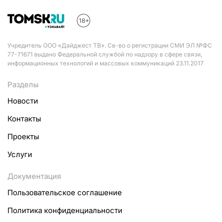
Учредитель ООО «Дайджест ТВ». Св-во о регистрации СМИ ЭЛ №ФС
77-71671 выдано Федеральной службой по надзору в сфере связи,
информационных технологий и массовых коммуникаций 23.11.2017
Разделы
Новости
Контакты
Проекты
Услуги
Документация
Пользовательское соглашение
Политика конфиденциальности