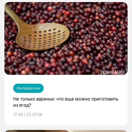
Интересное
Не только варенье: что еще можно приготовить
из ягод?
17:34 / 22.07.26