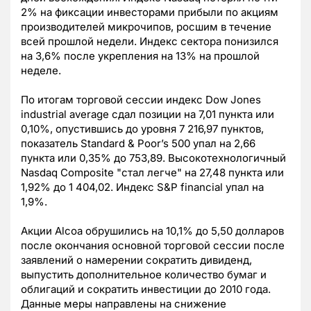
2% на фиксации инвесторами прибыли по акциям
производителей микрочипов, росшим в течение
всей прошлой недели. Индекс сектора понизился
на 3,6% после укрепления на 13% на прошлой
неделе.
По итогам торговой сессии индекс Dow Jones
industrial average сдал позиции на 7,01 пункта или
0,10%, опустившись до уровня 7 216,97 пунктов,
показатель Standard & Poor’s 500 упал на 2,66
пункта или 0,35% до 753,89. Высокотехнологичный
Nasdaq Composite "стал легче" на 27,48 пункта или
1,92% до 1 404,02. Индекс S&P financial упал на
1,9%.
Акции Alcoa обрушились на 10,1% до 5,50 долларов
после окончания основной торговой сессии после
заявлений о намерении сократить дивиденд,
выпустить дополнительное количество бумаг и
облигаций и сократить инвестиции до 2010 года.
Данные меры направлены на снижение