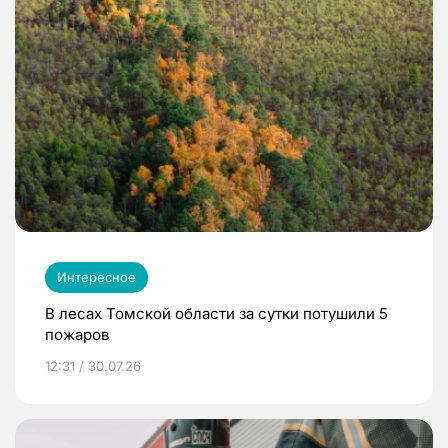
Интересное
В лесах Томской области за сутки потушили 5
пожаров
12:31 / 30.07.26