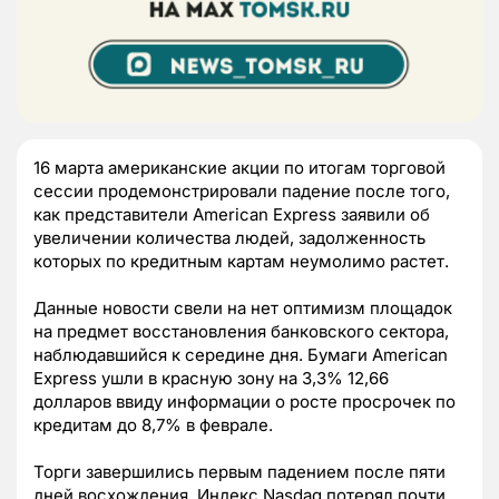
16 марта американские акции по итогам торговой
сессии продемонстрировали падение после того,
как представители American Express заявили об
увеличении количества людей, задолженность
которых по кредитным картам неумолимо растет.
Данные новости свели на нет оптимизм площадок
на предмет восстановления банковского сектора,
наблюдавшийся к середине дня. Бумаги American
Express ушли в красную зону на 3,3% 12,66
долларов ввиду информации о росте просрочек по
кредитам до 8,7% в феврале.
Торги завершились первым падением после пяти
дней восхождения. Индекс Nasdaq потерял почти