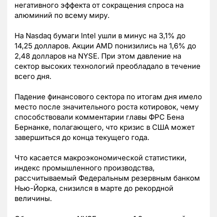
негативного эффекта от сокращения спроса на
алюминий по всему миру.
На Nasdaq бумаги Intel ушли в минус на 3,1% до
14,25 долларов. Акции AMD понизились на 1,6% до
2,48 долларов на NYSE. При этом давление на
сектор высоких технологий преобладало в течение
всего дня.
Падение финансового сектора по итогам дня имело
место после значительного роста котировок, чему
способствовали комментарии главы ФРС Бена
Бернанке, полагающего, что кризис в США может
завершиться до конца текущего года.
Что касается макроэкономической статистики,
индекс промышленного производства,
рассчитываемый Федеральным резервным банком
Нью-Йорка, снизился в марте до рекордной
величины.