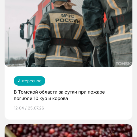
Интересное
В Томской области за сутки при пожаре
погибли 10 кур и корова
12:04 / 25.07.26