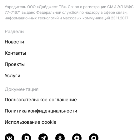
Учредитель ООО «Дайджест ТВ». Св-во о регистрации СМИ ЭЛ №ФС
77-71671 выдано Федеральной службой по надзору в сфере связи,
информационных технологий и массовых коммуникаций 23.11.2017
Разделы
Новости
Контакты
Проекты
Услуги
Документация
Пользовательское соглашение
Политика конфиденциальности
Использование cookie