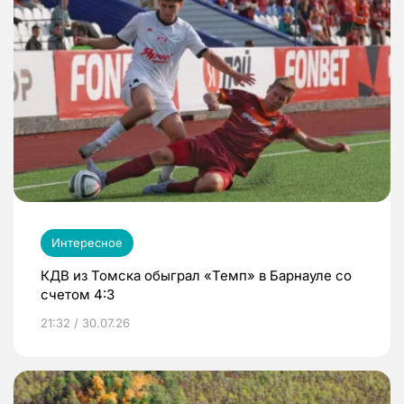
Интересное
КДВ из Томска обыграл «Темп» в Барнауле со
счетом 4:3
21:32 / 30.07.26