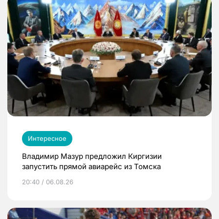
Интересное
Владимир Мазур предложил Киргизии
запустить прямой авиарейс из Томска
20:40 / 06.08.26