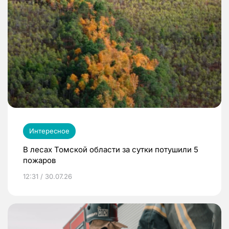
Интересное
В лесах Томской области за сутки потушили 5
пожаров
12:31 / 30.07.26