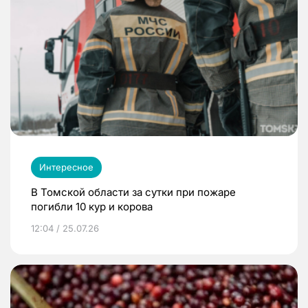
Интересное
В Томской области за сутки при пожаре
погибли 10 кур и корова
12:04 / 25.07.26