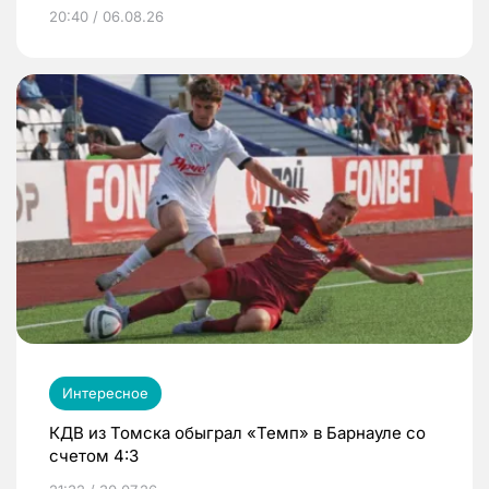
20:40 / 06.08.26
Интересное
КДВ из Томска обыграл «Темп» в Барнауле со
счетом 4:3