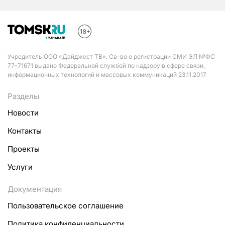
Учредитель ООО «Дайджест ТВ». Св-во о регистрации СМИ ЭЛ №ФС
77-71671 выдано Федеральной службой по надзору в сфере связи,
информационных технологий и массовых коммуникаций 23.11.2017
Разделы
Новости
Контакты
Проекты
Услуги
Документация
Пользовательское соглашение
Политика конфиденциальности