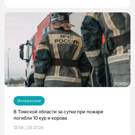
Интересное
В Томской области за сутки при пожаре
погибли 10 кур и корова
12:04 / 25.07.26