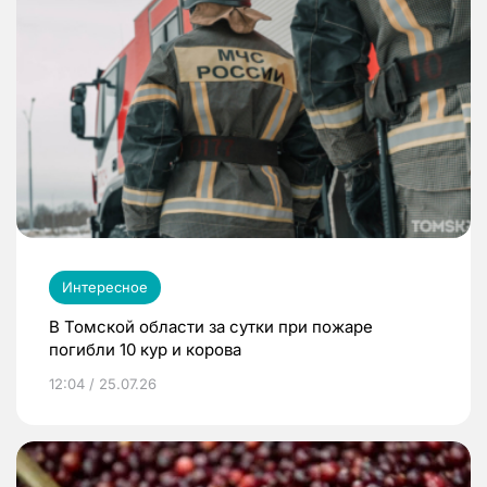
Интересное
В Томской области за сутки при пожаре
погибли 10 кур и корова
12:04 / 25.07.26