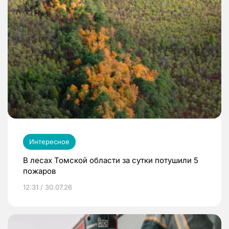
Интересное
В лесах Томской области за сутки потушили 5
пожаров
12:31 / 30.07.26