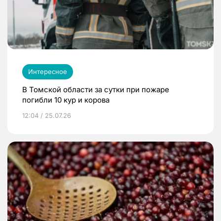
Интересное
В Томской области за сутки при пожаре
погибли 10 кур и корова
12:04 / 25.07.26