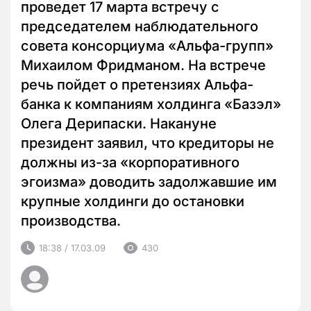
проведет 17 марта встречу с
председателем наблюдательного
совета консорциума «Альфа-групп»
Михаилом Фридманом. На встрече
речь пойдет о претензиях Альфа-
банка к компаниям холдинга «Базэл»
Олега Дерипаски. Накануне
президент заявил, что кредиторы не
должны из-за «корпоративного
эгоизма» доводить задолжавшие им
крупные холдинги до остановки
производства.
18:38 / 17.03.09
430