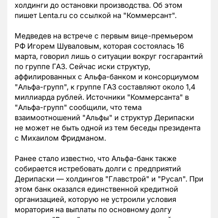
холдинги до остановки производства. Об этом
пишет Lenta.ru со ссылкой на "Коммерсант".
Медведев на встрече с первым вице-премьером
РФ Игорем Шуваловым, которая состоялась 16
марта, говорил лишь о ситуации вокруг госгарантий
по группе ГАЗ. Сейчас иски структур,
аффилированных с Альфа-банком и консорциумом
"Альфа-групп", к группе ГАЗ составляют около 1,4
миллиарда рублей. Источники "Коммерсанта" в
"Альфа-групп" сообщили, что тема
взаимоотношений "Альфы" и структур Дерипаски
не может не быть одной из тем беседы президента
с Михаилом Фридманом.
Ранее стало известно, что Альфа-банк также
собирается истребовать долги с предприятий
Дерипаски — холдингов "Главстрой" и "Русал". При
этом банк оказался единственной кредитной
организацией, которую не устроили условия
моратория на выплаты по основному долгу