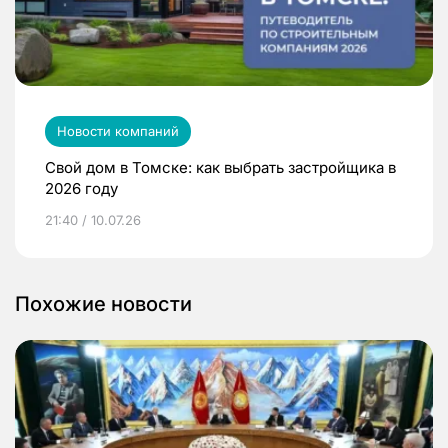
Новости компаний
Свой дом в Томске: как выбрать застройщика в
2026 году
21:40 / 10.07.26
Похожие новости