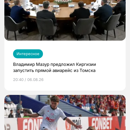
Интересное
Владимир Мазур предложил Киргизии
запустить прямой авиарейс из Томска
20:40 / 06.08.26