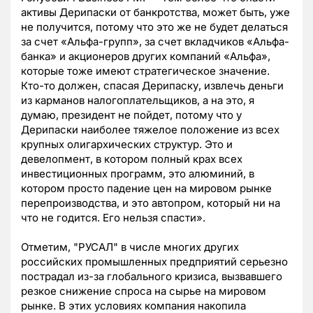
активы Дерипаски от банкротства, может быть, уже
не получится, потому что это же не будет делаться
за счет «Альфа-групп», за счет вкладчиков «Альфа-
банка» и акционеров других компаний «Альфа»,
которые тоже имеют стратегическое значение.
Кто-то должен, спасая Дерипаску, извлечь деньги
из карманов налогоплательщиков, а на это, я
думаю, президент не пойдет, потому что у
Дерипаски наиболее тяжелое положение из всех
крупных олигархических структур. Это и
девелопмент, в котором полный крах всех
инвестиционных программ, это алюминий, в
котором просто падение цен на мировом рынке
перепроизводства, и это автопром, который ни на
что не годится. Его нельзя спасти».
Отметим, "РУСАЛ" в числе многих других
российских промышленных предприятий серьезно
пострадал из-за глобального кризиса, вызвавшего
резкое снижение спроса на сырье на мировом
рынке. В этих условиях компания накопила