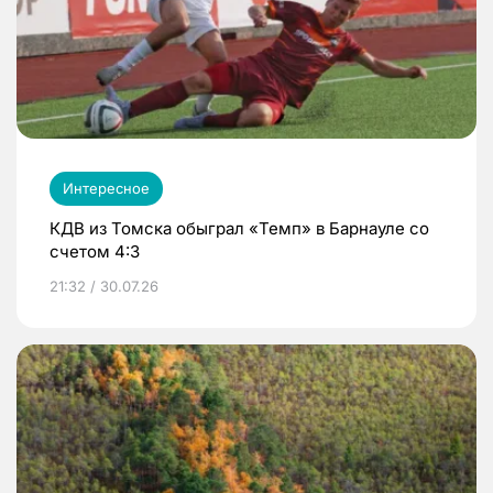
Интересное
КДВ из Томска обыграл «Темп» в Барнауле со
счетом 4:3
21:32 / 30.07.26