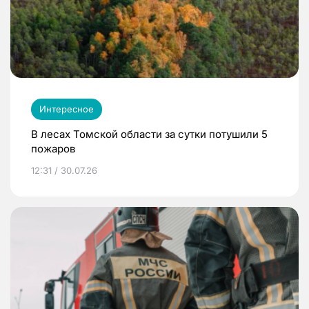
Интересное
В лесах Томской области за сутки потушили 5
пожаров
12:31 / 30.07.26