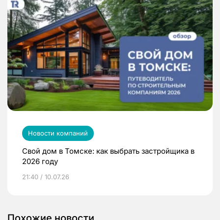
Новости компаний
Свой дом в Томске: как выбрать застройщика в
2026 году
21:40 / 10.07.26
Похожие новости