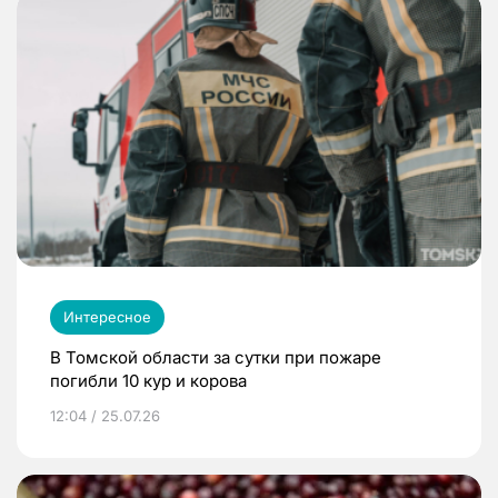
Интересное
В Томской области за сутки при пожаре
погибли 10 кур и корова
12:04 / 25.07.26