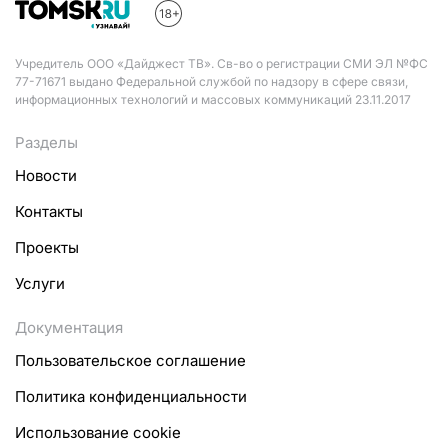
Учредитель ООО «Дайджест ТВ». Св-во о регистрации СМИ ЭЛ №ФС
77-71671 выдано Федеральной службой по надзору в сфере связи,
информационных технологий и массовых коммуникаций 23.11.2017
Разделы
Новости
Контакты
Проекты
Услуги
Документация
Пользовательское соглашение
Политика конфиденциальности
Использование cookie