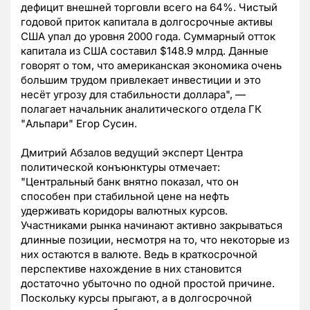
дефицит внешней торговли всего на 64%. Чистый
годовой приток капитала в долгосрочные активы
США упал до уровня 2000 года. Суммарный отток
капитала из США составил $148.9 млрд. Данные
говорят о том, что американская экономика очень
большим трудом привлекает инвестиции и это
несёт угрозу для стабильности доллара", —
полагает начальник аналитического отдела ГК
"Альпари" Егор Сусин.
Дмитрий Абзалов ведущий эксперт Центра
политической конъюнктуры отмечает:
"Центральный банк внятно показал, что он
способен при стабильной цене на нефть
удерживать коридоры валютных курсов.
Участниками рынка начинают активно закрываться
длинные позиции, несмотря на то, что некоторые из
них остаются в валюте. Ведь в краткосрочной
перспективе нахождение в них становится
достаточно убыточно по одной простой причине.
Поскольку курсы прыгают, а в долгосрочной