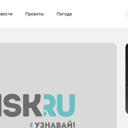
вости
Проекты
Погода