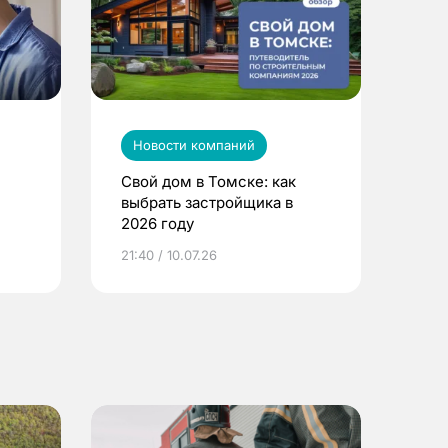
Новости компаний
Свой дом в Томске: как
выбрать застройщика в
2026 году
ье
21:40 / 10.07.26