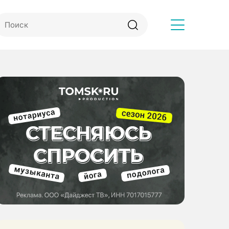
Другое