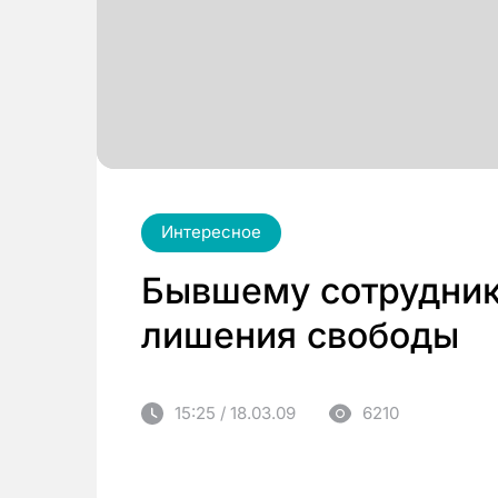
Интересное
Бывшему сотрудник
лишения свободы
15:25 / 18.03.09
6210