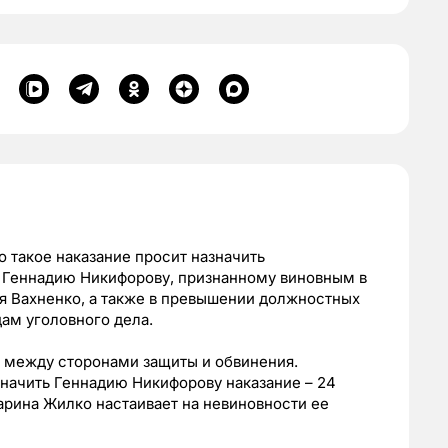
о такое наказание просит назначить
 Геннадию Никифорову, признанному виновным в
я Вахненко, а также в превышении должностных
ам уголовного дела.
я между сторонами защиты и обвинения.
начить Геннадию Никифорову наказание – 24
арина Жилко настаивает на невиновности ее