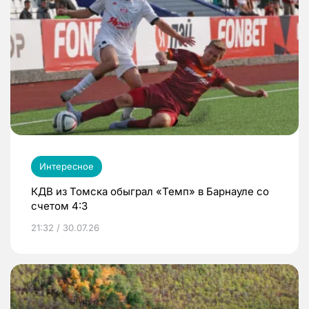
Интересное
КДВ из Томска обыграл «Темп» в Барнауле со
счетом 4:3
21:32 / 30.07.26