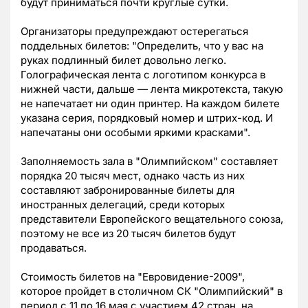
будут приниматься почти круглые сутки.
Организаторы предупреждают остерегаться
поддельных билетов: "Определить, что у вас на
руках подлинный билет довольно легко.
Голографическая лента с логотипом конкурса в
нижней части, дальше — лента микротекста, такую
не напечатает ни один принтер. На каждом билете
указана серия, порядковый номер и штрих-код. И
напечатаны они особыми яркими красками".
Заполняемость зала в "Олимпийском" составляет
порядка 20 тысяч мест, однако часть из них
составляют забронированные билеты для
иностранных делегаций, среди которых
представители Европейского вещательного союза,
поэтому не все из 20 тысяч билетов будут
продаваться.
Стоимость билетов на "Евровидение-2009",
которое пройдет в столичном СК "Олимпийский" в
период с 11 по 16 мая с участием 42 стран, на