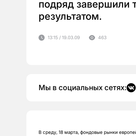
подряд завершили 
результатом.
13:15 / 19.03.09
463
Мы в социальных сетях:
В среду, 18 марта, фондовые рынки европе