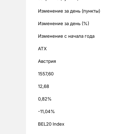
Изменение за день (пункты)
Изменение за день (%)
Изменение с начала года
ATX
Австрия
1557,60
12,68
0,82%
-11,04%
BEL20 Index