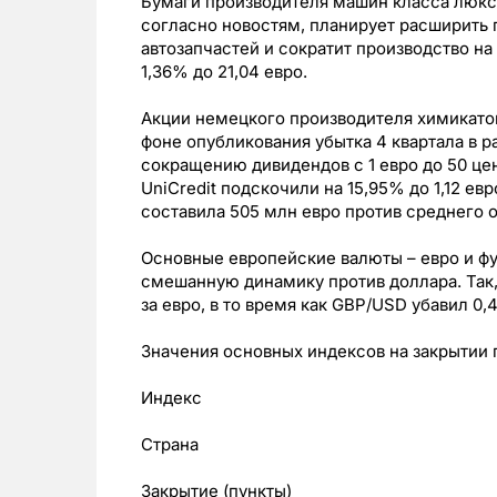
Бумаги производителя машин класса люкс 
согласно новостям, планирует расширить 
автозапчастей и сократит производство на
1,36% до 21,04 евро.
Акции немецкого производителя химикатов 
фоне опубликования убытка 4 квартала в р
сокращению дивидендов с 1 евро до 50 це
UniCredit подскочили на 15,95% до 1,12 ев
составила 505 млн евро против среднего о
Основные европейские валюты – евро и фу
смешанную динамику против доллара. Так,
за евро, в то время как GBP/USD убавил 0,4
Значения основных индексов на закрытии 
Индекс
Страна
Закрытие (пункты)