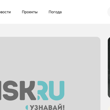
вости
Проекты
Погода