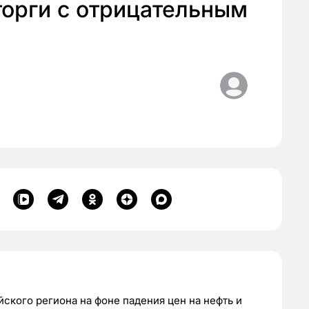
торги с отрицательным
йского региона на фоне падения цен на нефть и