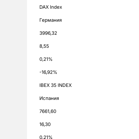
DAX Index
Германия
3996,32
8,55
0,21%
-16,92%
IBEX 35 INDEX
Испания
7661,60
16,30
0,21%