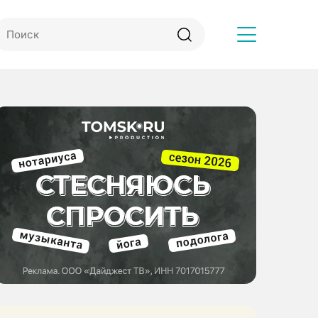
Другое