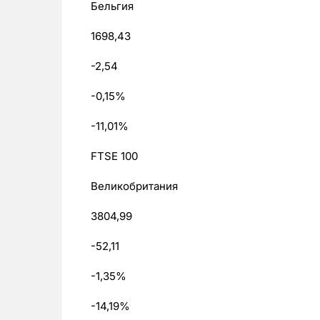
Бельгия
1698,43
-2,54
-0,15%
-11,01%
FTSE 100
Великобритания
3804,99
-52,11
-1,35%
-14,19%