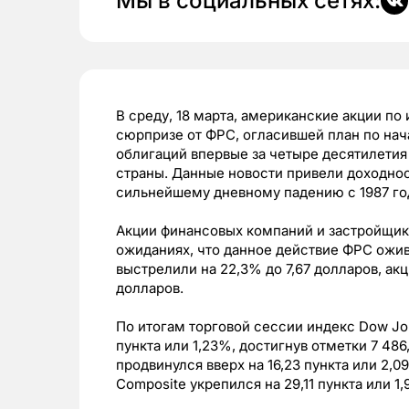
Мы в социальных сетях:
В среду, 18 марта, американские акции по
сюрпризе от ФРС, огласившей план по на
облигаций впервые за четыре десятилети
страны. Данные новости привели доходнос
сильнейшему дневному падению с 1987 го
Акции финансовых компаний и застройщико
ожиданиях, что данное действие ФРС ожив
выстрелили на 22,3% до 7,67 долларов, акци
долларов.
По итогам торговой сессии индекс Dow Jone
пункта или 1,23%, достигнув отметки 7 486,
продвинулся вверх на 16,23 пункта или 2,
Composite укрепился на 29,11 пункта или 1,