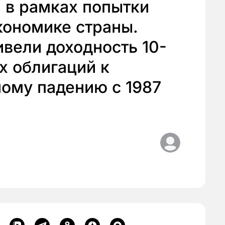
 в рамках попытки
кономике страны.
вели доходность 10-
х облигаций к
ому падению с 1987