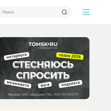
Другое