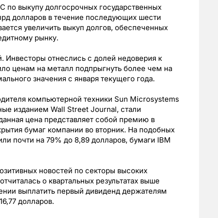
ФРС по выкупу долгосрочных государственных
млрд долларов в течение последующих шести
ается увеличить выкуп долгов, обеспеченных
едитному рынку.
й. Инвесторы отнеслись с долей недоверия к
лило ценам на металл подпрыгнуть более чем на
ального значения с января текущего года.
одителя компьютерной техники Sun Microsystems
ые изданием Wall Street Journal, стали
 данная цена представляет собой премию в
рытия бумаг компании во вторник. На подобных
ли почти на 79% до 8,89 долларов, бумаги IBM
озитивных новостей по секторы высоких
отчиталась о квартальных результатах выше
ении выплатить первый дивиденд держателям
16,77 долларов.