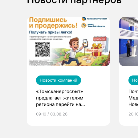
Новости компаний
Но
«Томскэнергосбыт»
Поч
предлагает жителям
Мед
региона перейти на
Нов
электронные квитанции и
про
09:10 / 03.08.26
20:10
выиграть призы