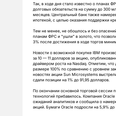
Так, в ходе дня стало известно о планах 
долговых обязательств на сумму до 300 
месяцев. Центральный банк также намерев
ипотекой, с целью оказания поддержки кр
Тем не менее, не обошлось и без опасени
планам ФРС и "ушли" в золото, что позво
3% после достижения в ходе торгов миним
Новости о возможной покупке IBM произв
за 10 — 11 долларов за акцию, опубликованн
драйвером роста на Nasdaq. Отметим, что
размере 100% по сравнению с уровнем зак
новостях акции Sun Microsystems выстрели
сдали позиции на 1% до 91,95 долларов.
По окончании основной торговой сессии п
технологий прибавилось. Компания Oracle 
ожиданий аналитиков и сообщила о намер
акций. Бумаги Oracle подросли на 5,9% до 