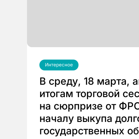
Интересное
В среду, 18 марта,
итогам торговой се
на сюрпризе от ФРС
началу выкупа дол
государственных об