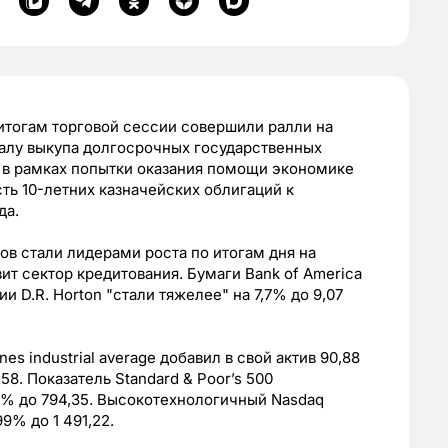
 итогам торговой сессии совершили ралли на
чалу выкупа долгосрочных государственных
я в рамках попытки оказания помощи экономике
ть 10-летних казначейских облигаций к
да.
в стали лидерами роста по итогам дня на
ит сектор кредитования. Бумаги Bank of America
и D.R. Horton "стали тяжелее" на 7,7% до 9,07
s industrial average добавил в свой актив 90,88
58. Показатель Standard & Poor’s 500
09% до 794,35. Высокотехнологичный Nasdaq
99% до 1 491,22.