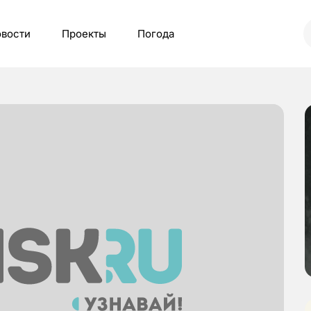
вости
Проекты
Погода