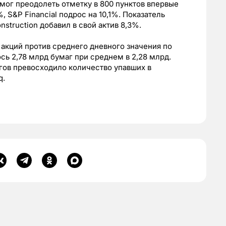
смог преодолеть отметку в 800 пунктов впервые
, S&P Financial подрос на 10,1%. Показатель
struction добавил в свой актив 8,3%.
 акций против среднего дневного значения по
ось 2,78 млрд бумаг при среднем в 2,28 млрд.
гов превосходило количество упавших в
q.