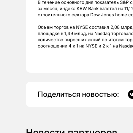
В течение основного дня показатель S&P 
за месяц, индекс KBW Bank взлетел на 11,1%
строительного сектора Dow Jones home con
Объем торгов на NYSE составил 2,08 млрд
площадке в 1,49 млрд, на Nasdaq торговал
количество выросших акций по итогам тор
соотношении 4 к 1 на NYSE и 2 к 1 на Nasda
Поделиться новостью:
Новости партнеров