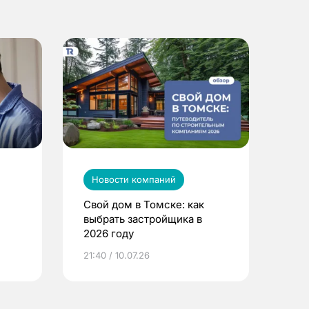
Новости компаний
Свой дом в Томске: как
выбрать застройщика в
2026 году
ье
21:40 / 10.07.26