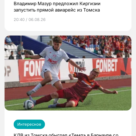
Владимир Мазур предложил Киргизии
запустить прямой авиарейс из Томска
20:40 / 06.08.26
Интересное
КДВ из Томска обыграл «Темп» в Барнауле со