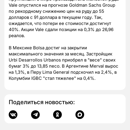
Vale опустился на прогнозе Goldman Sachs Group
по рекордному снижению цен на руду до 55
долларов с 91 доллара в текущем году. Так,
ожидается, что потери ее стоимости достигнут
40%. Акции Vale сдали позиции на 0,3% до 26,96
реалов.
В Мексике Bolsa достиг на закрытии
максимального значения за месяц. Застройщик
Urbi Desarrollos Urbanos приобрел в "весе" своих
бумаг 3% до 13,85 песо. В Аргентине Merval вырос
на 1,3%, в Перу Lima General подскочил на 2,4%, в
Колумбии IGBC "стал тяжелее" на 0,4%.
Поделиться новостью: