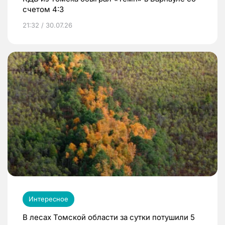
счетом 4:3
21:32 / 30.07.26
Интересное
В лесах Томской области за сутки потушили 5