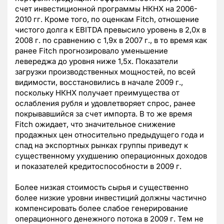
счет инвестиционной программы НКНХ на 2006-
2010 гг. Кроме того, по оценкам Fitch, отношение
чистого долга к EBITDA превысило уровень в 2,0x в
2008 г. по сравнению с 1,9x в 2007 г., в то время как
ранее Fitch прогнозировало уменьшение
левереджа до уровня ниже 1,5x. Показатели
загрузки производственных мощностей, по всей
видимости, восстановились в начале 2009 г.,
поскольку НКНХ получает преимущества от
ослабления рубля и удовлетворяет спрос, ранее
покрывавшийся за счет импорта. В то же время
Fitch ожидает, что значительное снижение
продажных цен относительно предыдущего года и
спад на экспортных рынках группы приведут к
существенному ухудшению операционных доходов
и показателей кредитоспособности в 2009 г.
Более низкая стоимость сырья и существенно
более низкие уровни инвестиций должны частично
компенсировать более слабое генерирование
операционного денежного потока в 2009 г. Тем не