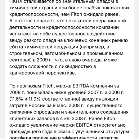
НКНХ сталкивается со значительным спадом в
химической отрасли при более слабых показателях
кредитоспособности, чем Fitch ожидало ранее.
Агентство полагает, что показатели операционной
деятельности и кредитоспособности компании
испытают на себе существенное воздействие
ввиду резкого спада на ключевых конечных рынках
сбыта химической продукции (например, в
строительном, автомобильном и промышленном
секторах) в 2009 г., что, в свою очередь, может
создать сложности с ликвидностью в
краткосрочной перспективе.
По прогнозам Fitch, маржа EBITDA компании за
2008 г. понизилась ниже уровней 2007 г. и 2006 г.
(11,6% и 11,9% соответственно) ввиду инфляции
затрат в России за 9 мес. 2008 г., существенного
снижения спроса/цен и значительного сокращения
клиентских запасов в 4 кв. 2008 г. Ранее Fitch
ожидало увеличение маржи EBITDA относительно
предыдущего года в связи с улучшением структуры
портфеля продукции и эффективности затрат за