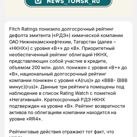
Fitch Ratings понизило долгосрочный рейтинг
дефолта эмитента («РДЭ») химической компании
ОАО Нижнекамскнефтехим, Татарстан (далее –
«НКНХ») с уровня «B+» до «B». Приоритетный
необеспеченный рейтинг облигаций НКНХ,
представляющих собой участие в кредите,
объемом 200 млн. долл. понижен с уровня «B+» до
«B», национальный долгосрочный рейтинг
компании понижен с уровня «A(rus)» до «BBB- (BBB
минус)(rus)». Данные три рейтинга помещены под
наблюдение в список Rating Watch с пометкой
«Негативный». Краткосрочный РДЭ НКНХ
подтвержден на уровне «B». Рейтинг возвратности
активов по облигациям компании находится на
уровне «RR4».
Рейтинговые действия отражают тот факт, что