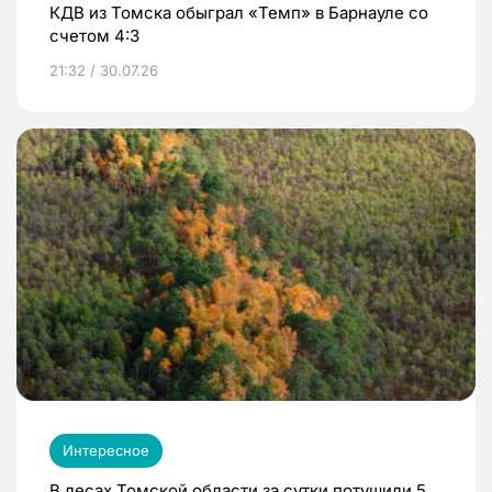
КДВ из Томска обыграл «Темп» в Барнауле со
счетом 4:3
21:32 / 30.07.26
Интересное
В лесах Томской области за сутки потушили 5