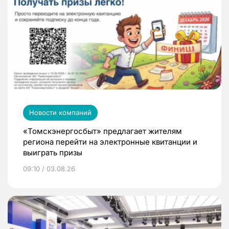
Новости компаний
«Томскэнергосбыт» предлагает жителям
региона перейти на электронные квитанции и
выиграть призы
09:10 / 03.08.26