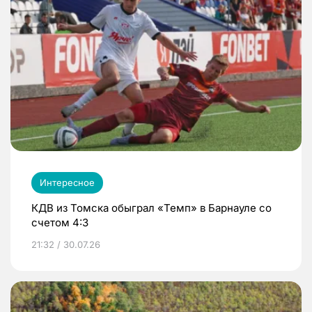
Интересное
КДВ из Томска обыграл «Темп» в Барнауле со
счетом 4:3
21:32 / 30.07.26