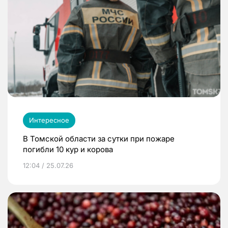
Интересное
В Томской области за сутки при пожаре
погибли 10 кур и корова
12:04 / 25.07.26