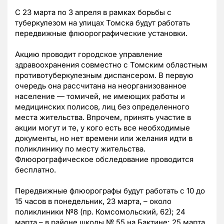
С 23 марта по 3 апреля в рамках борьбы с
туберкулезом на улицах Томска будут работать
передвижные флюорографические установки.
Акцию проводит городское управление
здравоохранения совместно с Томским областным
противотуберкулезным диспансером. В первую
очередь она рассчитана на неорганизованное
население — томичей, не имеющих работы и
медицинских полисов, лиц без определенного
места жительства. Впрочем, принять участие в
акции могут и те, у кого есть все необходимые
документы, но нет времени или желания идти в
поликлинику по месту жительства.
Флюорографическое обследование проводится
бесплатно.
Передвижные флюорографы будут работать с 10 до
15 часов в понедельник, 23 марта, – около
поликлиники №8 (пр. Комсомольский, 62); 24
марта – в районе школы № 55 на Бактине; 25 марта