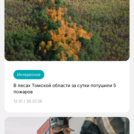
Интересное
В лесах Томской области за сутки потушили 5
пожаров
12:31 / 30.07.26