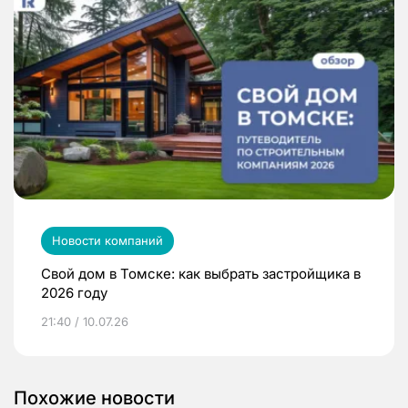
Новости компаний
Свой дом в Томске: как выбрать застройщика в
2026 году
21:40 / 10.07.26
Похожие новости