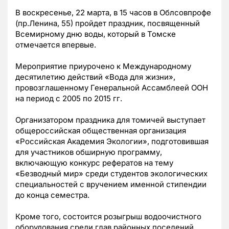
В воскресенье, 22 марта, в 15 часов в Облсовпрофе
(пр.Ленина, 55) пройдет праздник, посвященный
Всемирному дню воды, который в Томске
отмечается впервые.
Мероприятие приурочено к Международному
десятилетию действий «Вода для жизни»,
провозглашенному Генеральной Ассамблеей ООН
на период с 2005 по 2015 гг.
Организатором праздника для томичей выступает
общероссийская общественная организация
«Российская Академия Экологии», подготовившая
для участников обширную программу,
включающую конкурс рефератов на тему
«Безводный мир» среди студентов экологических
специальностей с вручением именной стипендии
до конца семестра.
Кроме того, состоится розыгрыш водоочистного
оборудования среди глав районных поселений