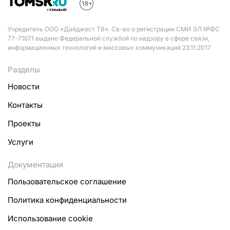
Учредитель ООО «Дайджест ТВ». Св-во о регистрации СМИ ЭЛ №ФС
77-71671 выдано Федеральной службой по надзору в сфере связи,
информационных технологий и массовых коммуникаций 23.11.2017
Разделы
Новости
Контакты
Проекты
Услуги
Документация
Пользовательское соглашение
Политика конфиденциальности
Использование cookie