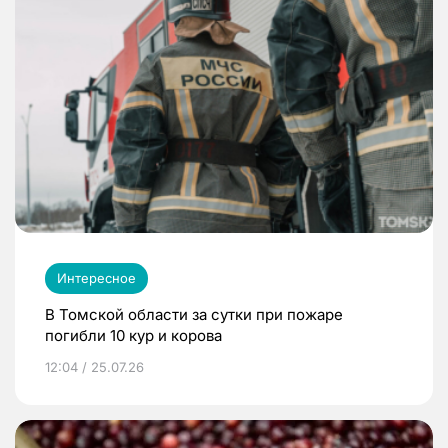
Интересное
В Томской области за сутки при пожаре
погибли 10 кур и корова
12:04 / 25.07.26