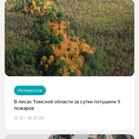
Интересное
В лесах Томской области за сутки потушили 5
пожаров
12:31 / 30.07.26