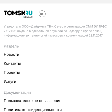
Учредитель ООО «Дайджест ТВ». Св-во о регистрации СМИ ЭЛ №ФС
77-71671 выдано Федеральной службой по надзору в сфере связи,
информационных технологий и массовых коммуникаций 23.11.2017
Разделы
Новости
Контакты
Проекты
Услуги
Документация
Пользовательское соглашение
Политика конфиденциальности