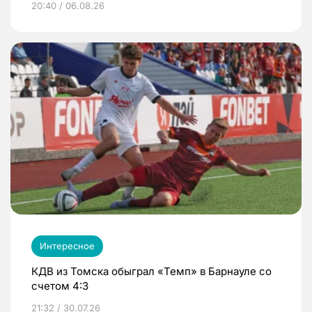
20:40 / 06.08.26
Интересное
КДВ из Томска обыграл «Темп» в Барнауле со
счетом 4:3
21:32 / 30.07.26