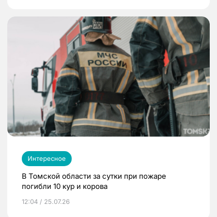
Интересное
В Томской области за сутки при пожаре
погибли 10 кур и корова
12:04 / 25.07.26