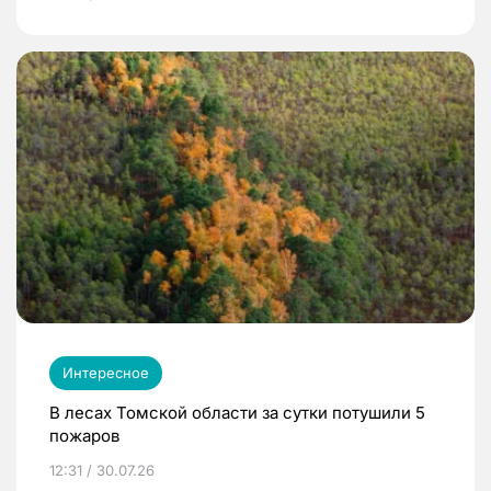
Интересное
В лесах Томской области за сутки потушили 5
пожаров
12:31 / 30.07.26