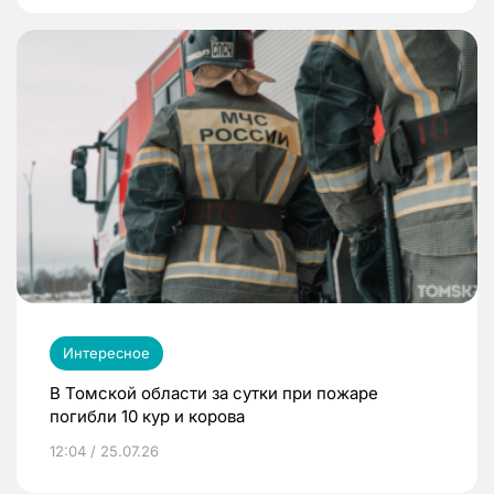
Интересное
В Томской области за сутки при пожаре
погибли 10 кур и корова
12:04 / 25.07.26