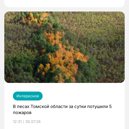
Интересное
В лесах Томской области за сутки потушили 5
пожаров
12:31 / 30.07.26