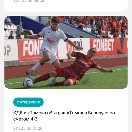
20:40 / 06.08.26
Интересное
КДВ из Томска обыграл «Темп» в Барнауле со
счетом 4:3
21:32 / 30.07.26