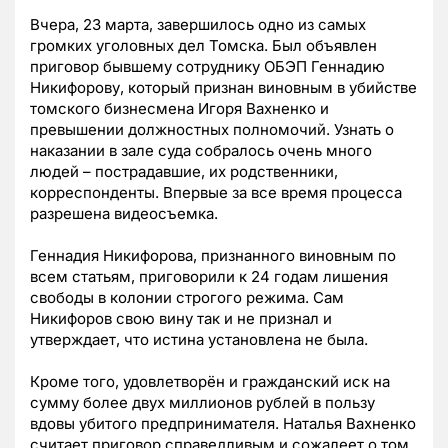
Вчера, 23 марта, завершилось одно из самых
громких уголовных дел Томска. Был объявлен
приговор бывшему сотруднику ОБЭП Геннадию
Никифорову, который признан виновным в убийстве
томского бизнесмена Игоря Вахненко и
превышении должностных полномочий. Узнать о
наказании в зале суда собралось очень много
людей – пострадавшие, их родственники,
корреспонденты. Впервые за все время процесса
разрешена видеосъемка.
Геннадия Никифорова, признанного виновным по
всем статьям, приговорили к 24 годам лишения
свободы в колонии строгого режима. Сам
Никифоров свою вину так и не признал и
утверждает, что истина установлена не была.
Кроме того, удовлетворён и гражданский иск на
сумму более двух миллионов рублей в пользу
вдовы убитого предпринимателя. Наталья Вахненко
считает приговор справедливым и сожалеет о том,