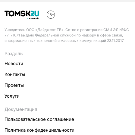
Учредитель ООО «Дайджест ТВ». Св-во о регистрации СМИ ЭЛ №ФС
77-71671 выдано Федеральной службой по надзору в сфере связи,
информационных технологий и массовых коммуникаций 23.11.2017
Разделы
Новости
Контакты
Проекты
Услуги
Документация
Пользовательское соглашение
Политика конфиденциальности