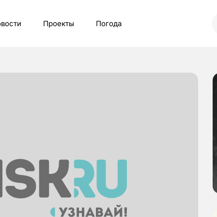
вости
Проекты
Погода