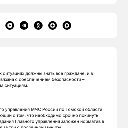
 ситуациях должны знать все граждане, и в
связана с обеспечением безопасности –
м ситуациям.
ного управления МЧС России по Томской области
ющий о том, что необходимо срочно покинуть
здания Главного управления заложен норматив в
я за три с половиной минуты.