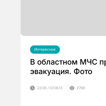
Интересное
В областном МЧС п
эвакуация. Фото
22:05 / 07.06.13
2768