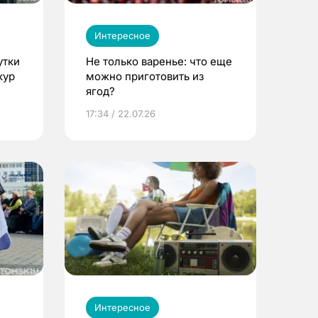
Интересное
утки
Не только варенье: что еще
кур
можно приготовить из
ягод?
17:34 / 22.07.26
Интересное