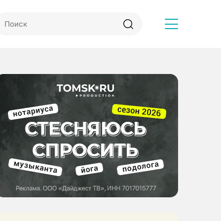
Другое