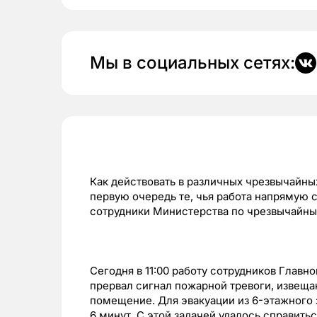
Мы в социальных сетях:
Как действовать в различных чрезвычайных
первую очередь те, чья работа напрямую 
сотрудники Министерства по чрезвычайны
Сегодня в 11:00 работу сотрудников Глав
прервал сигнал пожарной тревоги, извеща
помещение. Для эвакуации из 6-этажного 
6 минут. С этой задачей удалось справитьс