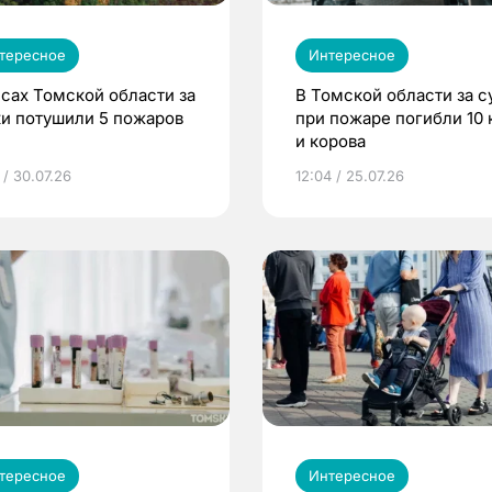
тересное
Интересное
есах Томской области за
В Томской области за с
ки потушили 5 пожаров
при пожаре погибли 10 
и корова
 / 30.07.26
12:04 / 25.07.26
тересное
Интересное