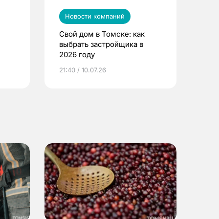
Новости компаний
Свой дом в Томске: как
выбрать застройщика в
2026 году
ье
21:40 / 10.07.26