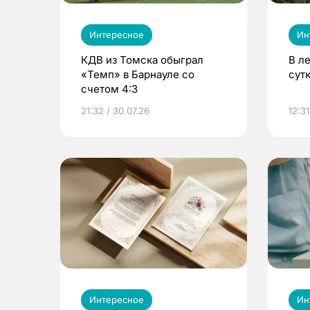
Интересное
Ин
КДВ из Томска обыграл
В л
«Темп» в Барнауле со
сут
счетом 4:3
21:32 / 30.07.26
12:31
Интересное
Ин