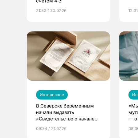
счетом 4:3
21:32 / 30.07.26
12:31
Интересное
Ин
В Северске беременным
«Мы
начали выдавать
мут
«Свидетельство о начале
— о 
жизни»
бер
09:34 / 21.07.26
08:30