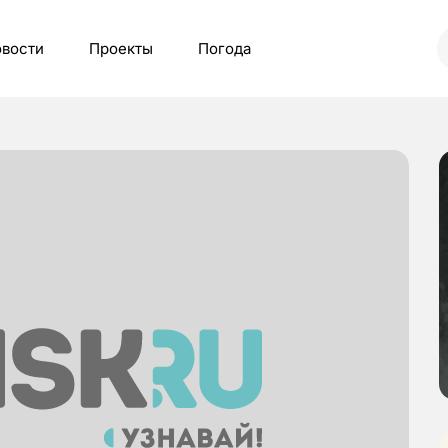
вости
Проекты
Погода