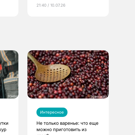
ье
21:40 / 10.07.26
Интересное
утки
Не только варенье: что еще
кур
можно приготовить из