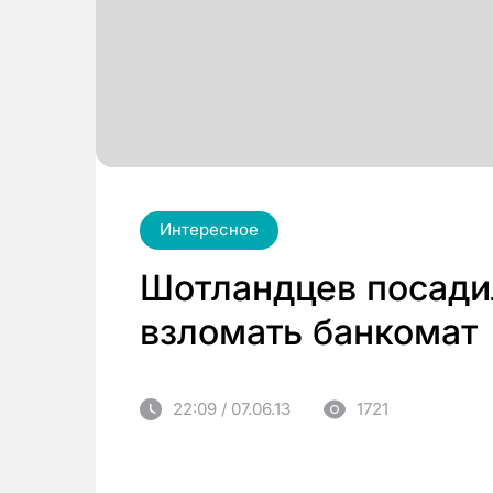
Интересное
Шотландцев посади
взломать банкомат
22:09 / 07.06.13
1721