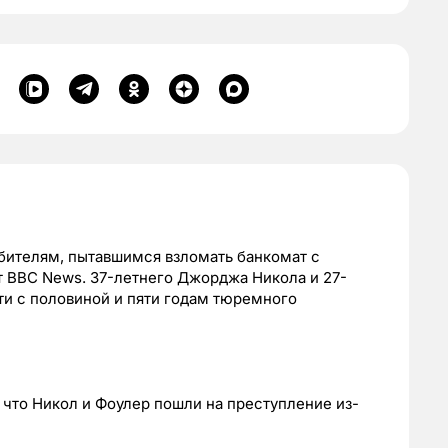
бителям, пытавшимся взломать банкомат с
 BBC News. 37-летнего Джорджа Никола и 27-
ти с половиной и пяти годам тюремного
 что Никол и Фоулер пошли на преступление из-