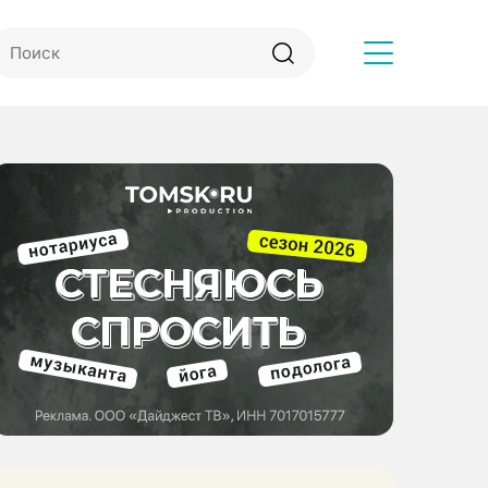
Другое