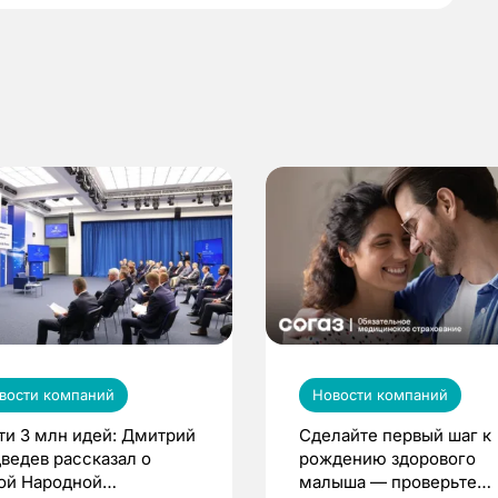
вости компаний
Новости компаний
ти 3 млн идей: Дмитрий
Сделайте первый шаг к
ведев рассказал о
рождению здорового
ой Народной
малыша — проверьте