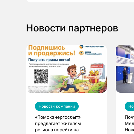
Новости партнеров
Новости компаний
Но
«Томскэнергосбыт»
Поч
предлагает жителям
Мед
региона перейти на
Нов