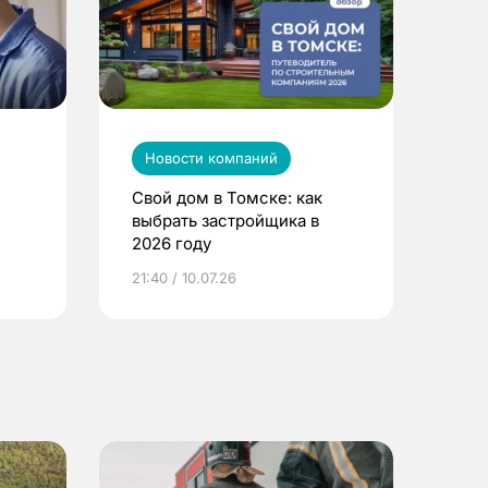
Новости компаний
Свой дом в Томске: как
выбрать застройщика в
2026 году
ье
21:40 / 10.07.26