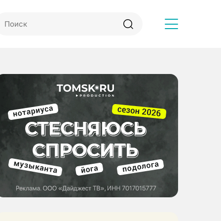
Другое