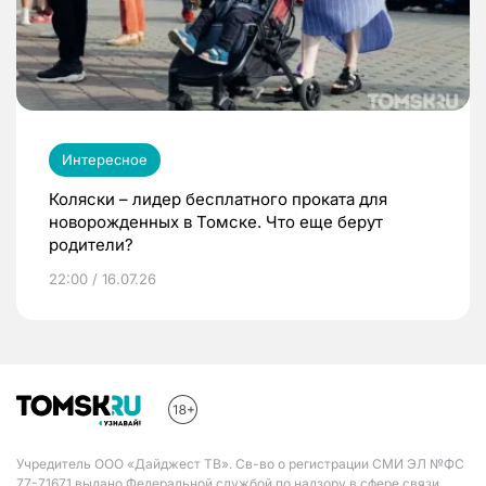
Интересное
Коляски – лидер бесплатного проката для
новорожденных в Томске. Что еще берут
родители?
22:00 / 16.07.26
Учредитель ООО «Дайджест ТВ». Св-во о регистрации СМИ ЭЛ №ФС
77-71671 выдано Федеральной службой по надзору в сфере связи,