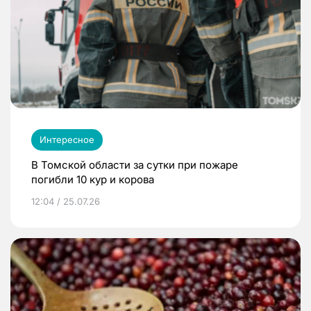
Интересное
В Томской области за сутки при пожаре
погибли 10 кур и корова
12:04 / 25.07.26