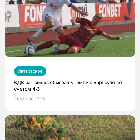
Интересное
КДВ из Томска обыграл «Темп» в Барнауле со
счетом 4:3
21:32 / 30.07.26