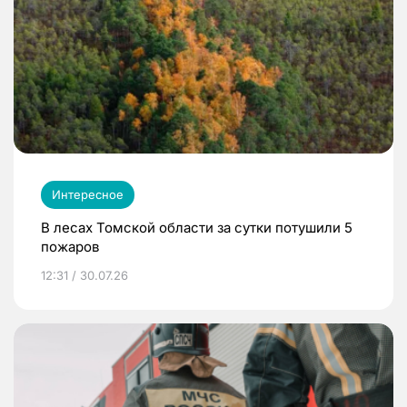
Интересное
В лесах Томской области за сутки потушили 5
пожаров
12:31 / 30.07.26