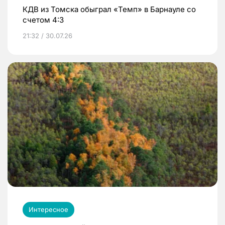
КДВ из Томска обыграл «Темп» в Барнауле со
счетом 4:3
21:32 / 30.07.26
Интересное