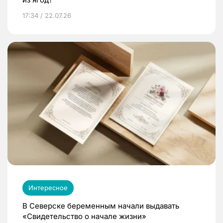
17:34 / 22.07.26
Интересное
В Северске беременным начали выдавать
«Свидетельство о начале жизни»