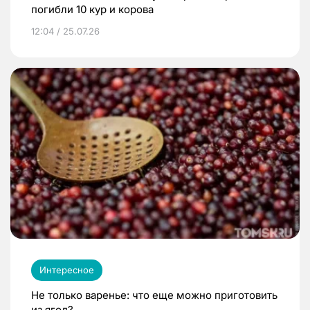
погибли 10 кур и корова
12:04 / 25.07.26
Интересное
Не только варенье: что еще можно приготовить
из ягод?