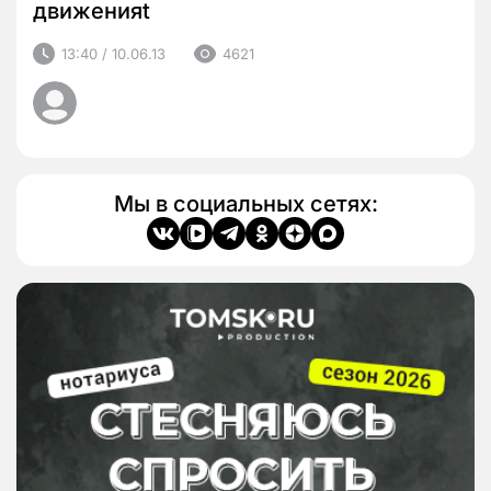
движенияt
13:40 / 10.06.13
4621
Мы в социальных сетях: