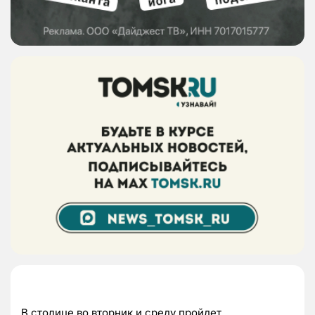
В столице во вторник и среду пройдет