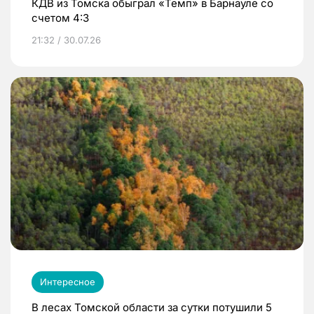
КДВ из Томска обыграл «Темп» в Барнауле со
счетом 4:3
21:32 / 30.07.26
Интересное
В лесах Томской области за сутки потушили 5