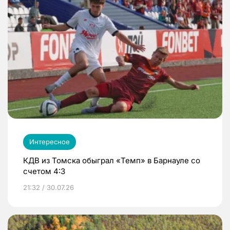
Интересное
КДВ из Томска обыграл «Темп» в Барнауле со
счетом 4:3
21:32 / 30.07.26