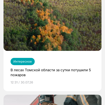
Интересное
В лесах Томской области за сутки потушили 5
пожаров
12:31 / 30.07.26