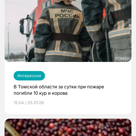
Интересное
В Томской области за сутки при пожаре
погибли 10 кур и корова
12:04 / 25.07.26