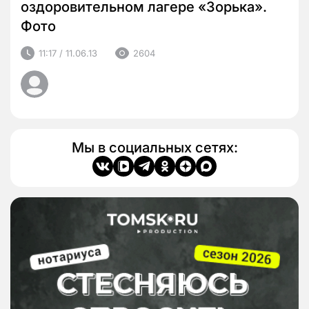
оздоровительном лагере «Зорька».
Фото
11:17 / 11.06.13
2604
Мы в социальных сетях: