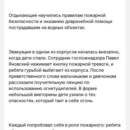
Отдыхающие научились правилам пожарной
безопасности и оказанию доврачебной помощи
пострадавшим на водных объектах.
Эвакуация в одном из корпусов началась внезапно,
когда дети спали. Сотрудник госпожнадзора Павел
Яновский нажимает кнопку пожарной тревоги, и
ребята гурьбой выбегают из корпуса. После
приветственного слова мальчишкам и девчонкам
рассказали поучительную лекцию по
использованию огнетушителей. В форме
небольшой викторины дети узнали о тех
опасностях, который таит в себе огонь.
Каждый попробовал себя в роли пожарного: ребята