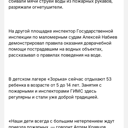
сбивали мячи струей воды из пожарных рукавов,
разряжали огнетушители.
На другой площадке инспектор Государственной
инспекции по маломерным судам Алексей Набиев
демонстрировал правила оказания доврачебной
помощи пострадавшим на водных объектах,
рассказывал о правилах поведения на воде.
В детском лагере «Зорька» сейчас отдыхают 53
ребенка в возрасте от 5 до 14 лет. Занятия с
пожарными и инспекторами ГИМС здесь
регулярны и стали уже доброй традицией.
«Наши дети всегда с большим нетерпением ждут
приезда пожарных, — говорит Артем Кравцов,