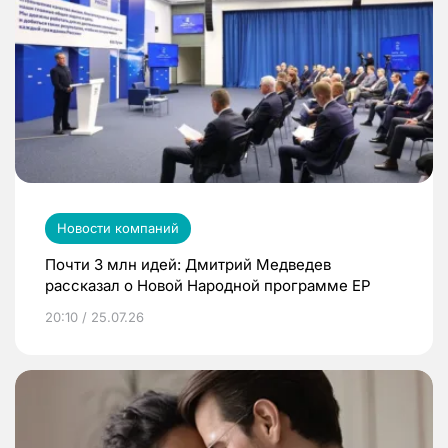
Новости компаний
Почти 3 млн идей: Дмитрий Медведев
рассказал о Новой Народной программе ЕР
20:10 / 25.07.26