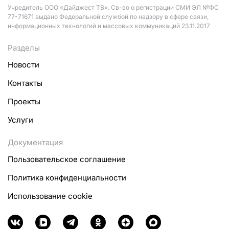
Учредитель ООО «Дайджест ТВ». Св-во о регистрации СМИ ЭЛ №ФС
77-71671 выдано Федеральной службой по надзору в сфере связи,
информационных технологий и массовых коммуникаций 23.11.2017
Разделы
Новости
Контакты
Проекты
Услуги
Документация
Пользовательское соглашение
Политика конфиденциальности
Использование cookie