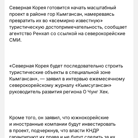
Северная Корея готовится начать масштабный
проект в районе гор Кымгансан, намереваясь
превратить их во «всемирно известную»
туристическую достопримечательность, сообщает
агентство Ренхап со ссылкой на северокорейские
СМИ.
«Северная Корея будет последовательно строить
туристические объекты в специальной зоне
Кымгансан», — заявил в интервью ежемесячному
северокорейскому журналу «Кымсугансан»
руководитель развития региона О Чунг Хек.
Кроме того, он заявил, что южнокорейские
и иностранные компании будут инвестировать
в проект, подчеркнув, что власти КНДР
гарантируют их права и не будут следить за их