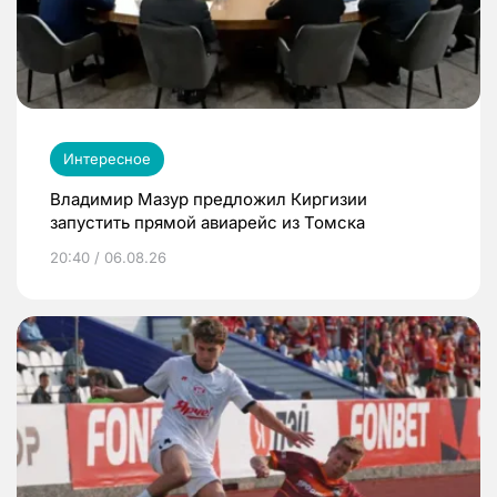
Интересное
Владимир Мазур предложил Киргизии
запустить прямой авиарейс из Томска
20:40 / 06.08.26