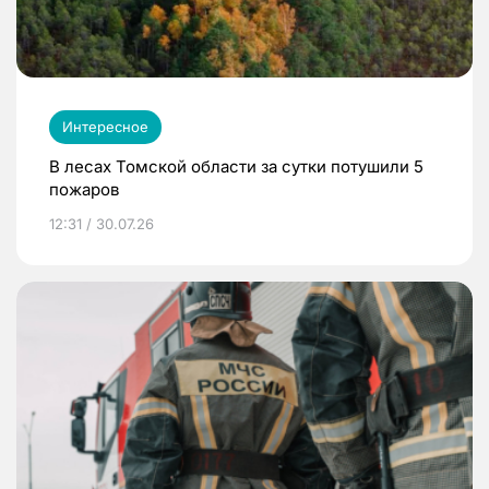
Интересное
В лесах Томской области за сутки потушили 5
пожаров
12:31 / 30.07.26