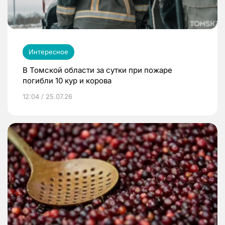
Интересное
В Томской области за сутки при пожаре
погибли 10 кур и корова
12:04 / 25.07.26