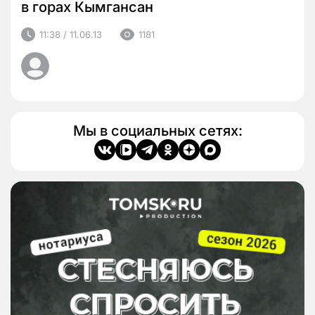
в горах Кымгансан
11:38 / 11.06.13
1181
Мы в социальных сетях: