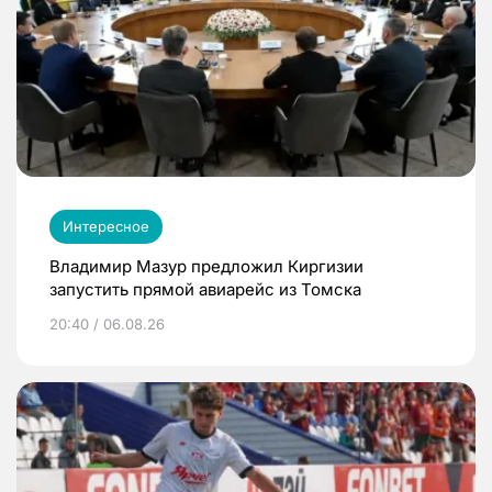
Интересное
Владимир Мазур предложил Киргизии
запустить прямой авиарейс из Томска
20:40 / 06.08.26