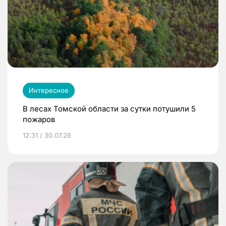
Интересное
В лесах Томской области за сутки потушили 5
пожаров
12:31 / 30.07.26