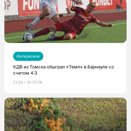
Интересное
КДВ из Томска обыграл «Темп» в Барнауле со
счетом 4:3
21:32 / 30.07.26