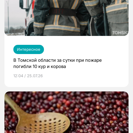
Интересное
В Томской области за сутки при пожаре
погибли 10 кур и корова
12:04 / 25.07.26