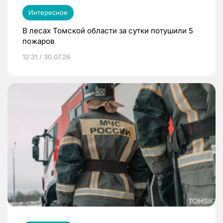
Интересное
В лесах Томской области за сутки потушили 5
пожаров
12:31 / 30.07.26