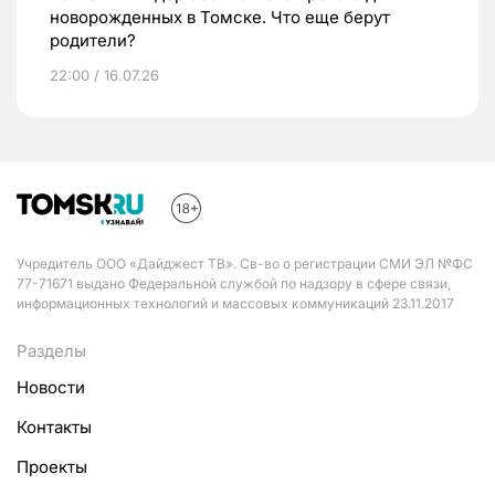
новорожденных в Томске. Что еще берут
родители?
22:00 / 16.07.26
Учредитель ООО «Дайджест ТВ». Св-во о регистрации СМИ ЭЛ №ФС
77-71671 выдано Федеральной службой по надзору в сфере связи,
информационных технологий и массовых коммуникаций 23.11.2017
Разделы
Новости
Контакты
Проекты