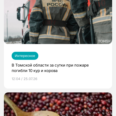
Интересное
В Томской области за сутки при пожаре
погибли 10 кур и корова
12:04 / 25.07.26