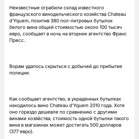
Неизвестные ограбили склад известного
французского винодельческого хозяйства Chateau
d’Yquem, похитив 380 пол-литровых бутылок
белого вина общей стоимостью около 100 тысяч
евро, сообщает в ночь на вторник агентство Франс
Пресс.
Ворам удалось скрыться с добычей до прибытия
полиции.
Как сообщает агентство, в украденных бутылках
находилось вино Chateau d’Yquem 2010 года. Хотя
оно гораздо дешевле по сравнению с другими
винами хозяйства, стоимость одной бутылки такого
вина в магазинах может достигать 500 долларов
(377 евро).