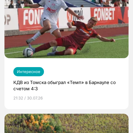
Интересное
КДВ из Томска обыграл «Темп» в Барнауле со
счетом 4:3
21:32 / 30.07.26