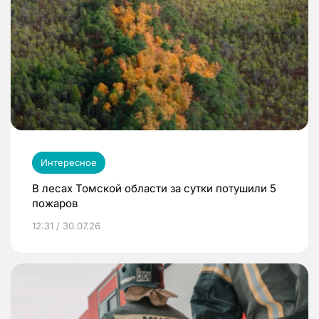
Интересное
В лесах Томской области за сутки потушили 5
пожаров
12:31 / 30.07.26