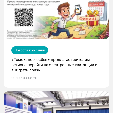
Новости компаний
«Томскэнергосбыт» предлагает жителям
региона перейти на электронные квитанции и
выиграть призы
09:10 / 03.08.26