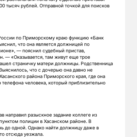
00 тысяч рублей. Отправной точкой для поисков
России по Приморскому краю функцию «Банк
ыяснил, что она является должницей по
егионе», — пояснил судебный пристав,
. — «Оказывается, там живут еще трое
нашел страничку матери должницы. Родственница
Выяснилось, что с дочерью она давно не
Хасанского района Приморского края, где она
р телефона человека, который приблизительно
в направил разыскное задание коллеге из
 пунктом полиции в Хасанском районе. В
нь до одной. Однако найти должницу даже в
то отсюда уезжала.