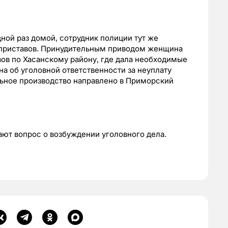
ной раз домой, сотрудник полиции тут же
х приставов. Принудительным приводом женщина
вов по Хасанскому району, где дала необходимые
а об уголовной ответственности за неуплату
ьное производство направлено в Приморский
ают вопрос о возбуждении уголовного дела.