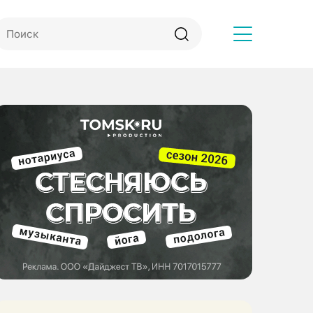
Другое