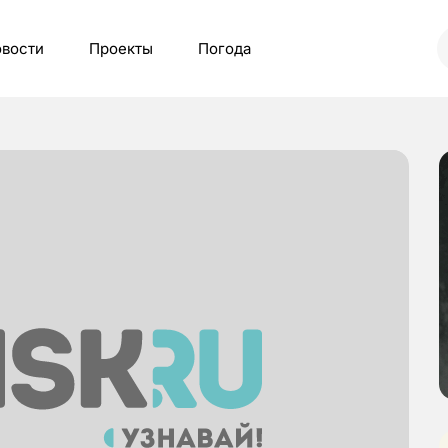
вости
Проекты
Погода