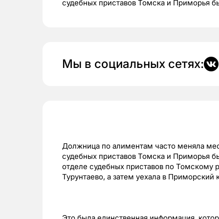
судебных приставов Томска и Приморья б
Мы в социальных сетях:
Должница по алиментам часто меняла ме
судебных приставов Томска и Приморья бы
отделе судебных приставов по Томскому р
Турунтаево, а затем уехала в Приморский 
Это была единственная информация, котор