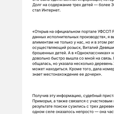
Долг на содержание трех детей — более 3
стал Интернет.
«Открыв на официальном портале УФССП 
данных исполнительных производств», я в
алиментам не только у нас, но и в этом р
осуществляющий розыск, Виталий Девяшин
брошенных детей. А в «Одноклассниках» 
довольно быстро вышла со мной на связь. 
общалась, но указала несколько деревень 
может находиться. Кроме того, дала номе
знает местонахождение ее дочери».
Получив эту информацию, судебный приста
Приморья, а также связался с участковым
результате поиски сузились с трех дереве
одном селе оказалось непросто — она час