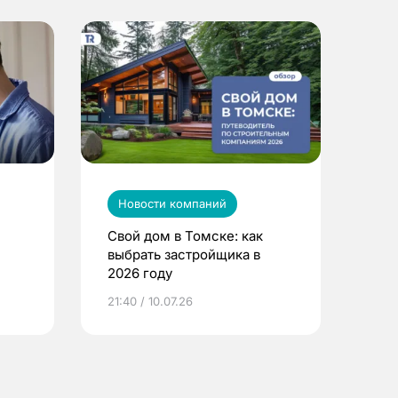
Новости компаний
Свой дом в Томске: как
выбрать застройщика в
2026 году
ье
21:40 / 10.07.26