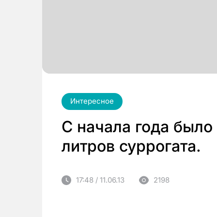
Интересное
С начала года было
литров суррогата.
17:48 / 11.06.13
2198