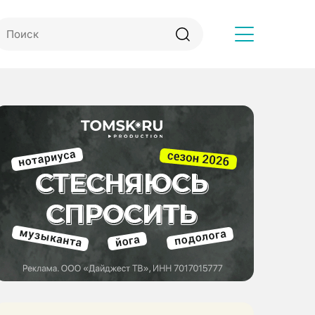
Другое