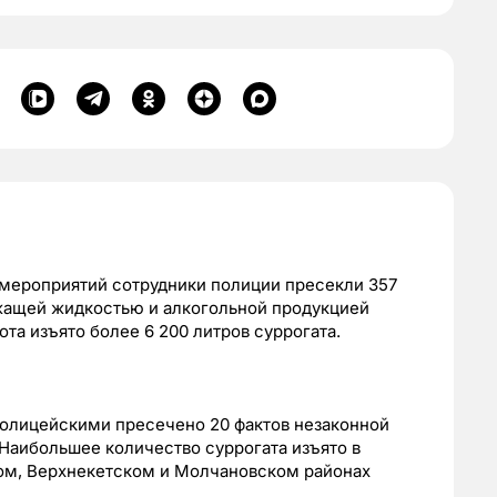
 мероприятий сотрудники полиции пресекли 357
жащей жидкостью и алкогольной продукцией
та изъято более 6 200 литров суррогата.
олицейскими пресечено 20 фактов незаконной
Наибольшее количество суррогата изъято в
ом, Верхнекетском и Молчановском районах