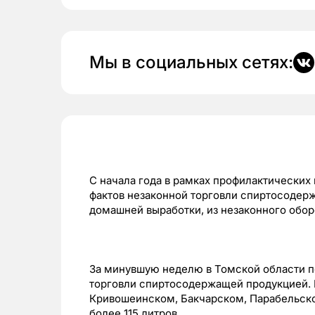
Мы в социальных сетях:
С начала года в рамках профилактических
фактов незаконной торговли спиртосодер
домашней выработки, из незаконного оборо
За минувшую неделю в Томской области п
торговли спиртосодержащей продукцией. 
Кривошеинском, Бакчарском, Парабельск
более 115 литров.