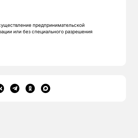
осуществление предпринимательской
рации или без специального разрешения