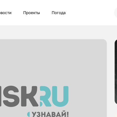
вости
Проекты
Погода