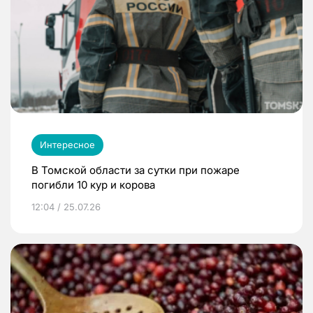
Интересное
В Томской области за сутки при пожаре
погибли 10 кур и корова
12:04 / 25.07.26