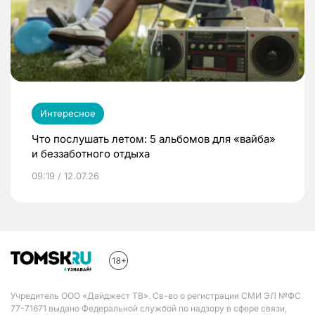
Интересное
Что послушать летом: 5 альбомов для «вайба»
и беззаботного отдыха
09:19 / 12.07.26
Учредитель ООО «Дайджест ТВ». Св-во о регистрации СМИ ЭЛ №ФС
77-71671 выдано Федеральной службой по надзору в сфере связи,