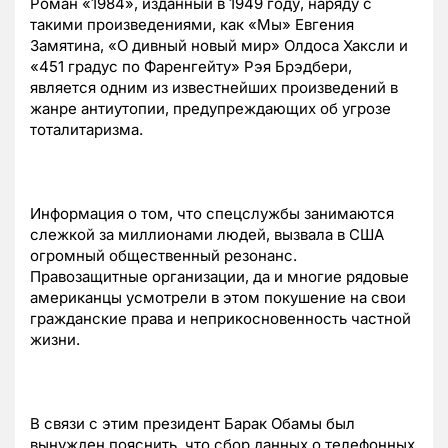
Роман «1984», изданный в 1949 году, наряду с
такими произведениями, как «Мы» Евгения
Замятина, «О дивный новый мир» Олдоса Хаксли и
«451 градус по Фаренгейту» Рэя Брэдбери,
является одним из известнейших произведений в
жанре антиутопии, предупреждающих об угрозе
тоталитаризма.
Информация о том, что спецслужбы занимаются
слежкой за миллионами людей, вызвала в США
огромный общественный резонанс.
Правозащитные организации, да и многие рядовые
американцы усмотрели в этом покушение на свои
гражданские права и неприкосновенность частной
жизни.
В связи с этим президент Барак Обамы был
вынужден пояснить, что сбор данных о телефонных