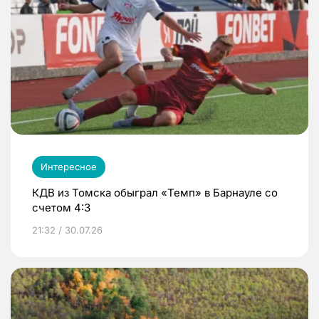
Интересное
КДВ из Томска обыграл «Темп» в Барнауле со
счетом 4:3
21:32 / 30.07.26