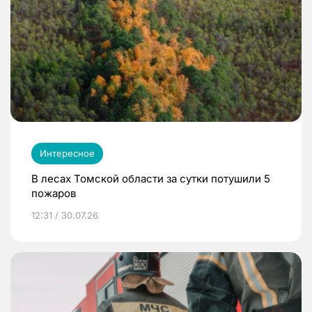
Интересное
В лесах Томской области за сутки потушили 5
пожаров
12:31 / 30.07.26