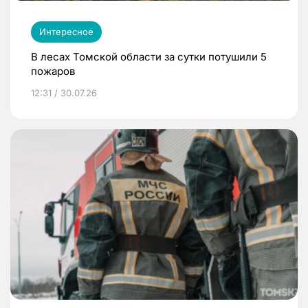
Интересное
В лесах Томской области за сутки потушили 5
пожаров
12:31 / 30.07.26