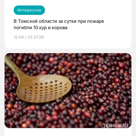
Интересное
В Томской области за сутки при пожаре
погибли 10 кур и корова
12:04 / 25.07.26