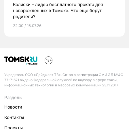
Коляски – лидер бесплатного проката для
новорожденных в Томске. Что еще берут
родители?
22:00 / 16.07.26
Учредитель ООО «Дайджест ТВ». Св-во о регистрации СМИ ЭЛ №ФС
77-71671 выдано Федеральной службой по надзору в сфере связи,
информационных технологий и массовых коммуникаций 23.11.2017
Разделы
Новости
Контакты
Проекты