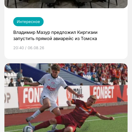
Интересное
Владимир Мазур предложил Киргизии
запустить прямой авиарейс из Томска
20:40 / 06.08.26