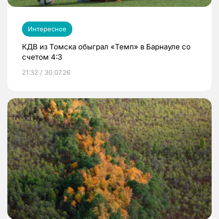
Интересное
КДВ из Томска обыграл «Темп» в Барнауле со
счетом 4:3
21:32 / 30.07.26