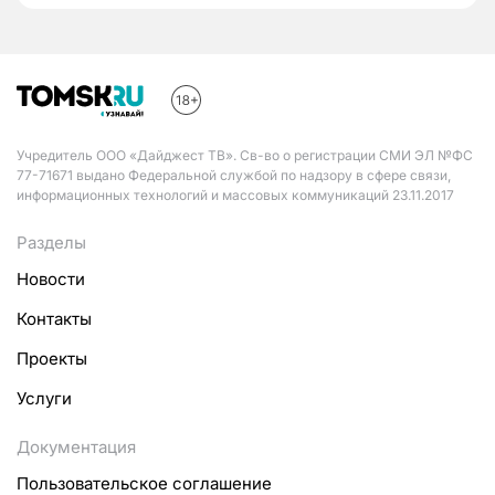
Учредитель ООО «Дайджест ТВ». Св-во о регистрации СМИ ЭЛ №ФС
77-71671 выдано Федеральной службой по надзору в сфере связи,
информационных технологий и массовых коммуникаций 23.11.2017
Разделы
Новости
Контакты
Проекты
Услуги
Документация
Пользовательское соглашение