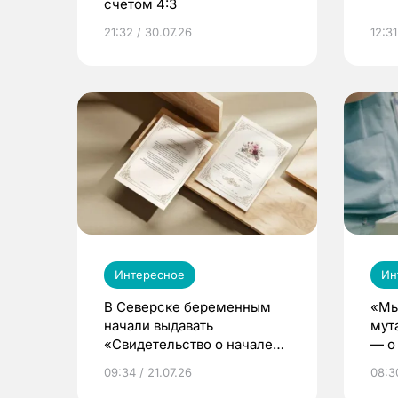
счетом 4:3
21:32 / 30.07.26
12:31
Интересное
Ин
В Северске беременным
«Мы
начали выдавать
мут
«Свидетельство о начале
— о 
жизни»
бер
09:34 / 21.07.26
08:30