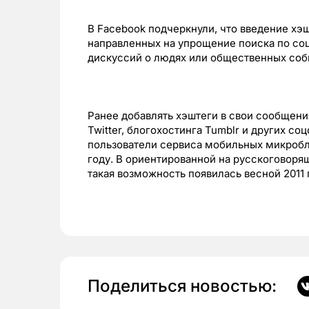
В Facebook подчеркнули, что введение хэш
направленных на упрощение поиска по со
дискуссий о людях или общественных соб
Ранее добавлять хэштеги в свои сообщени
Twitter, блогохостинга Tumblr и других со
пользователи сервиса мобильных микробло
году. В ориентированной на русскоговоря
такая возможность появилась весной 2011 
Поделиться новостью: