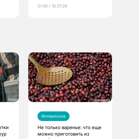
ье
21:40 / 10.07.26
Интересное
утки
Не только варенье: что еще
кур
можно приготовить из