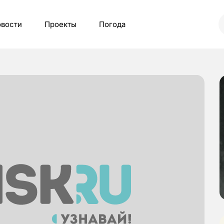
вости
Проекты
Погода