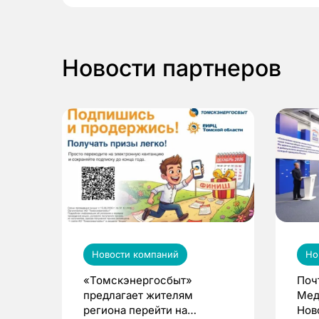
Новости партнеров
Новости компаний
Но
«Томскэнергосбыт»
Поч
предлагает жителям
Мед
региона перейти на
Нов