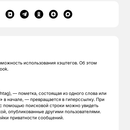
зможность использования хэштегов. Об этом
ook.
htag), — пометка, состоящая из одного слова или
» в начале, — превращается в гиперссылку. При
у с помощью поисковой строки можно увидеть
кой, опубликованные другими пользователями.
ойки приватности сообщений.