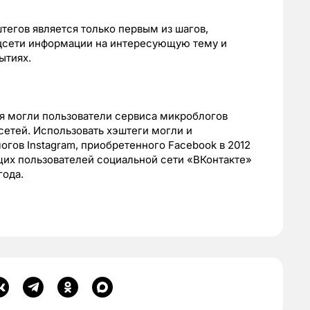
тегов является только первым из шагов,
цсети информации на интересующую тему и
ытиях.
я могли пользователи сервиса микроблогов
цсетей. Использовать хэштеги могли и
гов Instagram, приобретенного Facebook в 2012
щих пользователей социальной сети «ВКонтакте»
года.