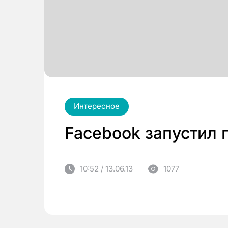
Интересное
Facebook запустил 
10:52 / 13.06.13
1077