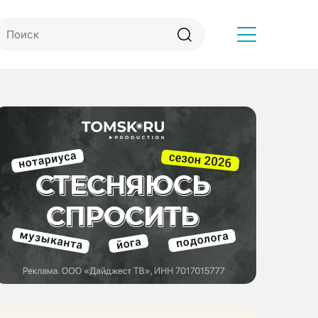
Другое