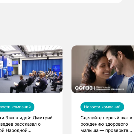
вости компаний
Новости компаний
ти 3 млн идей: Дмитрий
Сделайте первый шаг к
ведев рассказал о
рождению здорового
ой Народной
малыша — проверьте