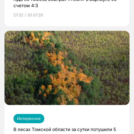
счетом 4:3
21:32 / 30.07.26
Интересное
В лесах Томской области за сутки потушили 5