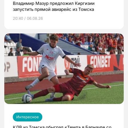
Владимир Мазур предложил Киргизии
запустить прямой авиарейс из Томска
20:40 / 06.08.26
Интересное
КДВ из Томска обыграл «Темп» в Барнауле со