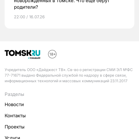
новорожденных в Томске. Что еще берут
родители?
22:00 / 16.07.26
Учредитель ООО «Дайджест ТВ». Св-во о регистрации СМИ ЭЛ №ФС
77-71671 выдано Федеральной службой по надзору в сфере связи,
информационных технологий и массовых коммуникаций 23.11.2017
Разделы
Новости
Контакты
Проекты
Услуги