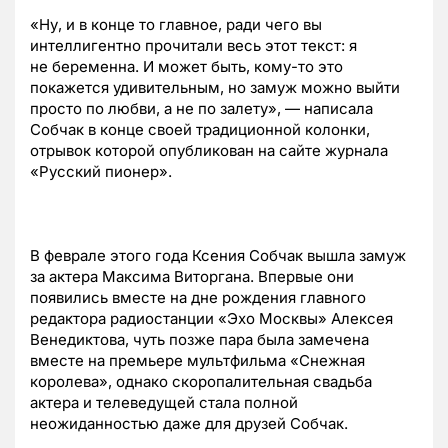
«Ну, и в конце то главное, ради чего вы
интеллигентно прочитали весь этот текст: я
не беременна. И может быть, кому-то это
покажется удивительным, но замуж можно выйти
просто по любви, а не по залету», — написала
Собчак в конце своей традиционной колонки,
отрывок которой опубликован на сайте журнала
«Русский пионер».
В феврале этого года Ксения Собчак вышла замуж
за актера Максима Виторгана. Впервые они
появились вместе на дне рождения главного
редактора радиостанции «Эхо Москвы» Алексея
Венедиктова, чуть позже пара была замечена
вместе на премьере мультфильма «Снежная
королева», однако скоропалительная свадьба
актера и телеведущей стала полной
неожиданностью даже для друзей Собчак.