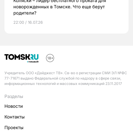
Коляски – лидер бесплатного проката для
новорожденных в Томске. Что еще берут
родители?
22:00 / 16.07.26
Учредитель ООО «Дайджест ТВ». Св-во о регистрации СМИ ЭЛ №ФС
77-71671 выдано Федеральной службой по надзору в сфере связи,
информационных технологий и массовых коммуникаций 23.11.2017
Разделы
Новости
Контакты
Проекты