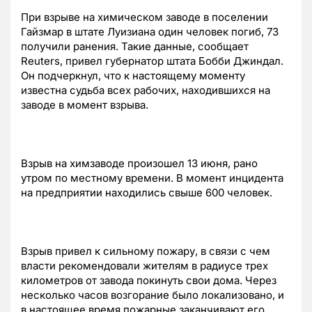
При взрыве на химическом заводе в поселении
Гайзмар в штате Луизиана один человек погиб, 73
получили ранения. Такие данные, сообщает
Reuters, привел губернатор штата Бобби Джиндал.
Он подчеркнул, что к настоящему моменту
известна судьба всех рабочих, находившихся на
заводе в момент взрыва.
Взрыв на химзаводе произошел 13 июня, рано
утром по местному времени. В момент инцидента
на предприятии находились свыше 600 человек.
Взрыв привел к сильному пожару, в связи с чем
власти рекомендовали жителям в радиусе трех
километров от завода покинуть свои дома. Через
несколько часов возгорание было локализовано, и
в настоящее время пожарные заканчивают его