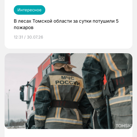
Интересное
В лесах Томской области за сутки потушили 5
пожаров
12:31 / 30.07.26