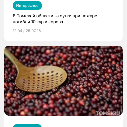
Интересное
В Томской области за сутки при пожаре
погибли 10 кур и корова
12:04 / 25.07.26