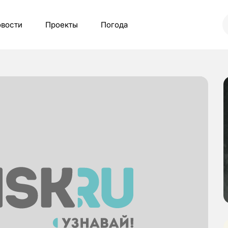
вости
Проекты
Погода