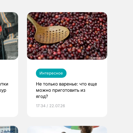
Интересное
утки
Не только варенье: что еще
кур
можно приготовить из
ягод?
17:34 / 22.07.26