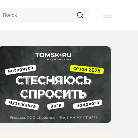
Другое