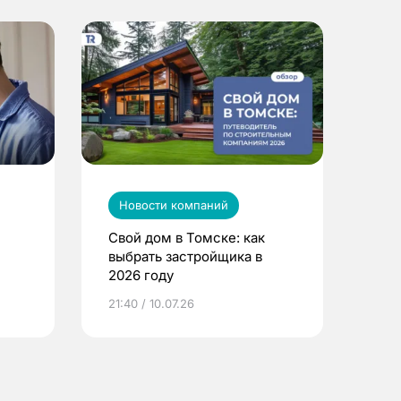
Новости компаний
Свой дом в Томске: как
выбрать застройщика в
2026 году
ье
21:40 / 10.07.26