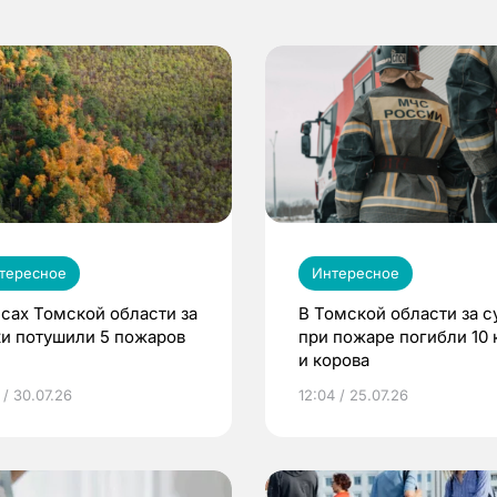
тересное
Интересное
есах Томской области за
В Томской области за с
ки потушили 5 пожаров
при пожаре погибли 10 
и корова
 / 30.07.26
12:04 / 25.07.26