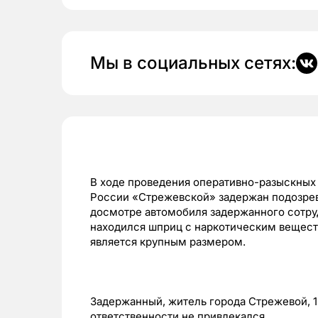
Мы в социальных сетях:
В ходе проведения оперативно-разыскны
России «Стрежевской» задержан подозрев
досмотре автомобиля задержанного сотруд
находился шприц с наркотическим вещест
является крупным размером.
Задержанный, житель города Стрежевой, 1
ответственности не привлекался.