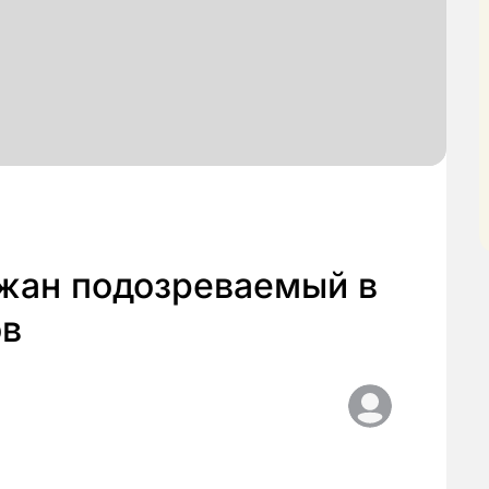
жан подозреваемый в
ов