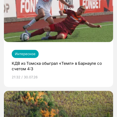
Интересное
КДВ из Томска обыграл «Темп» в Барнауле со
счетом 4:3
21:32 / 30.07.26