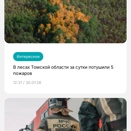
Интересное
В лесах Томской области за сутки потушили 5
пожаров
12:31 / 30.07.26