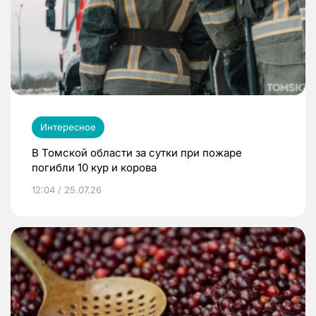
Интересное
В Томской области за сутки при пожаре
погибли 10 кур и корова
12:04 / 25.07.26