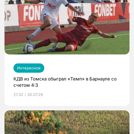
Интересное
КДВ из Томска обыграл «Темп» в Барнауле со
счетом 4:3
21:32 / 30.07.26