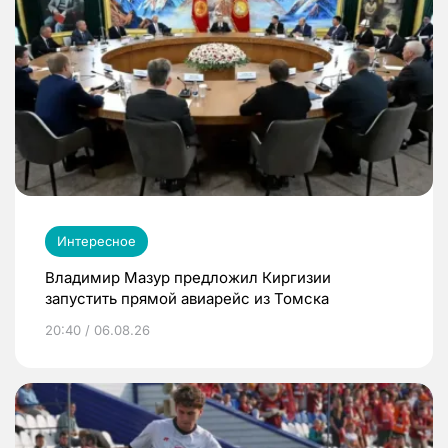
Интересное
Владимир Мазур предложил Киргизии
запустить прямой авиарейс из Томска
20:40 / 06.08.26