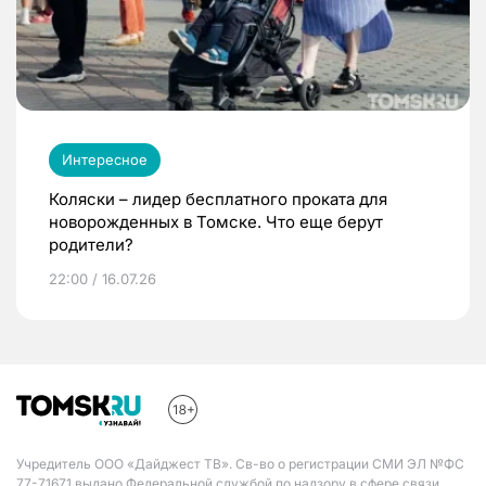
Интересное
Коляски – лидер бесплатного проката для
новорожденных в Томске. Что еще берут
родители?
22:00 / 16.07.26
Учредитель ООО «Дайджест ТВ». Св-во о регистрации СМИ ЭЛ №ФС
77-71671 выдано Федеральной службой по надзору в сфере связи,