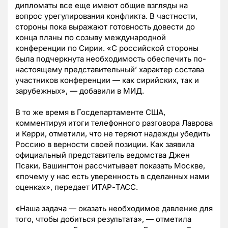
дипломаты все еще имеют общие взгляды на
вопрос урегулирования конфликта. В частности,
стороны пока выражают готовность довести до
конца планы по созыву международной
конференции по Сирии. «С российской стороны
была подчеркнута необходимость обеспечить по-
настоящему представительный’ характер состава
участников конференции — как сирийских, так и
зарубежных», — добавили в МИД.
В то же время в Госдепартаменте США,
комментируя итоги телефонного разговора Лаврова
и Керри, отметили, что не теряют надежды убедить
Россию в верности своей позиции. Как заявила
официальный представитель ведомства Джен
Псаки, Вашингтон рассчитывает показать Москве,
«почему у нас есть уверенность в сделанных нами
оценках», передает ИТАР-ТАСС.
«Наша задача — оказать необходимое давление для
того, чтобы добиться результата», — отметила