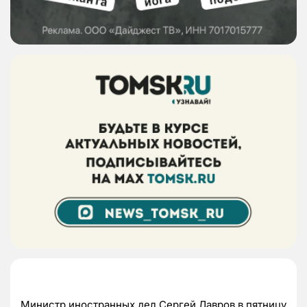
Министр иностранных дел Сергей Лавров в пятницу