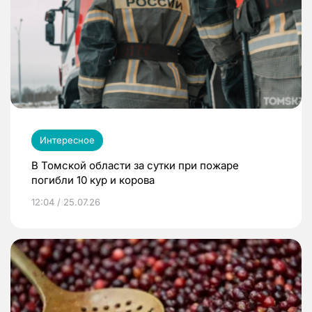
Интересное
В Томской области за сутки при пожаре
погибли 10 кур и корова
12:04 / 25.07.26