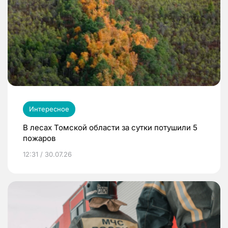
Интересное
В лесах Томской области за сутки потушили 5
пожаров
12:31 / 30.07.26