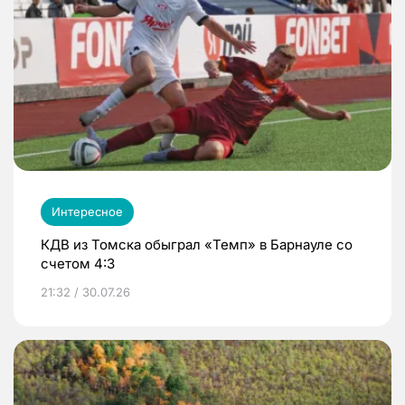
Интересное
КДВ из Томска обыграл «Темп» в Барнауле со
счетом 4:3
21:32 / 30.07.26