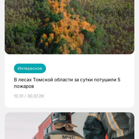
Интересное
В лесах Томской области за сутки потушили 5
пожаров
12:31 / 30.07.26