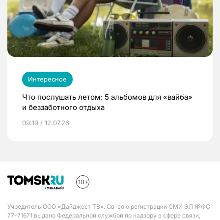
Интересное
Что послушать летом: 5 альбомов для «вайба»
и беззаботного отдыха
09:19 / 12.07.26
Учредитель ООО «Дайджест ТВ». Св-во о регистрации СМИ ЭЛ №ФС
77-71671 выдано Федеральной службой по надзору в сфере связи,