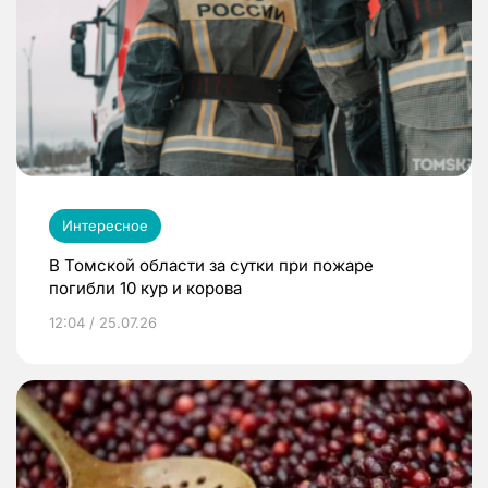
Интересное
В Томской области за сутки при пожаре
погибли 10 кур и корова
12:04 / 25.07.26