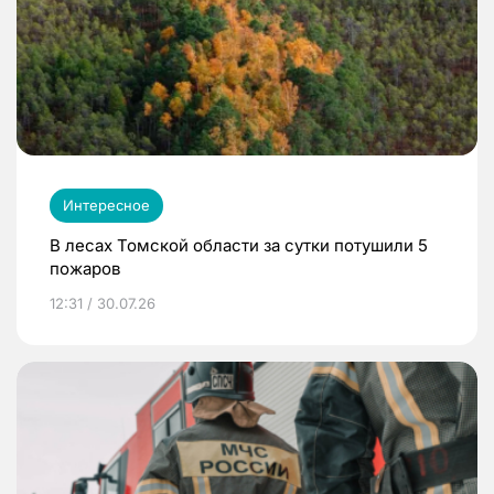
Интересное
В лесах Томской области за сутки потушили 5
пожаров
12:31 / 30.07.26