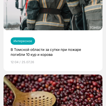
Интересное
В Томской области за сутки при пожаре
погибли 10 кур и корова
12:04 / 25.07.26