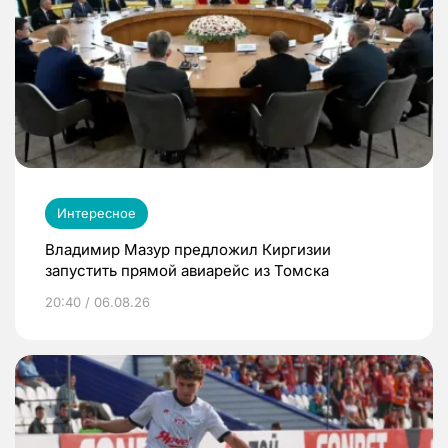
Интересное
Владимир Мазур предложил Киргизии
запустить прямой авиарейс из Томска
20:40 / 06.08.26