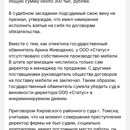
общую сумму около 300 тыс. рублей.
В судебном заседании подсудимый свою вину не
признал, утверждая, что имел намерения
исполнить взятые на себя по договорам
обязательства.
Вместе с тем, как отметила государственный
обвинитель Арина Живоденко, у ООО «Статус»
отсутствовало собственное производство мебели.
В штате организации числились только сам
директор и менеджер по продажам. С другими
поставщиками руководитель общества договоров
на поставку мебели не заключал. Таким образом,
государственный обвинитель сумела убедить суд в
виновности директора ООО «Статус» в
инкриминируемом деянии.
Приговором Кировского районного суда г. Томска,
учитывая, что на момент совершения преступления
директор фирмы не был судим, социально
адаптирован, имеет постоянное место работы, он