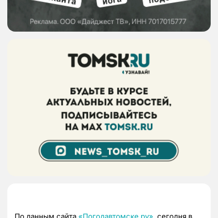
По данным сайта
«Погодавтомске.ру»
, сегодня в