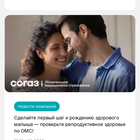
Новости компаний
Сделайте первый шаг к рождению здорового
малыша — проверьте репродуктивное здоровье
по ОМС!