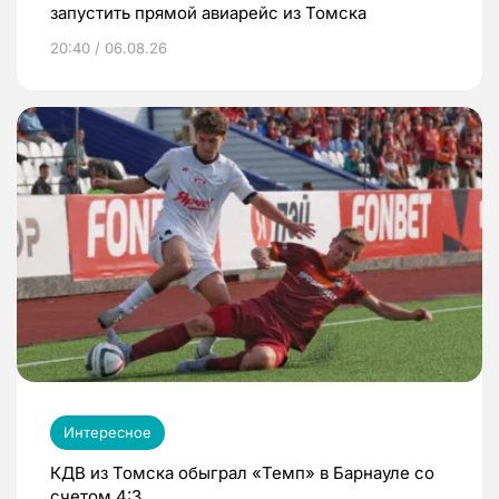
запустить прямой авиарейс из Томска
20:40 / 06.08.26
Интересное
КДВ из Томска обыграл «Темп» в Барнауле со
счетом 4:3