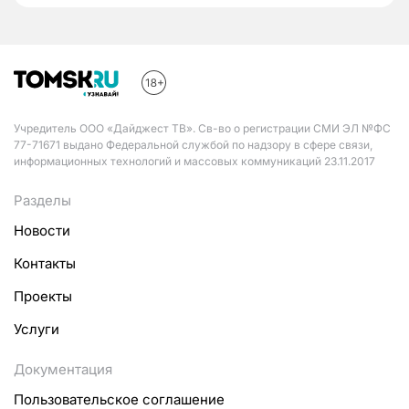
Учредитель ООО «Дайджест ТВ». Св-во о регистрации СМИ ЭЛ №ФС
77-71671 выдано Федеральной службой по надзору в сфере связи,
информационных технологий и массовых коммуникаций 23.11.2017
Разделы
Новости
Контакты
Проекты
Услуги
Документация
Пользовательское соглашение