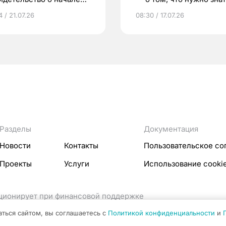
ни»
беременности
 / 21.07.26
08:30 / 17.07.26
Разделы
Документация
Новости
Контакты
Пользовательское со
Проекты
Услуги
Использование cooki
кционирует при финансовой поддержке
ссовых коммуникаций Российской Федерации.
аться сайтом, вы соглашаетесь с
Политикой конфиденциальности
и