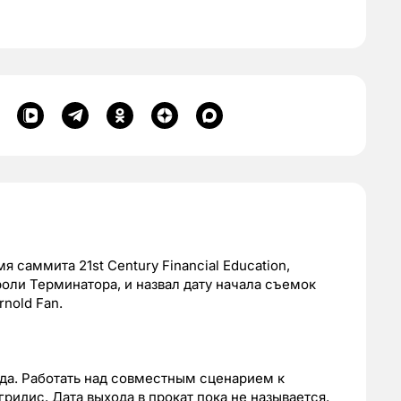
 саммита 21st Century Financial Education,
роли Терминатора, и назвал дату начала съемок
nold Fan.
ода. Работать над совместным сценарием к
ридис. Дата выхода в прокат пока не называется.