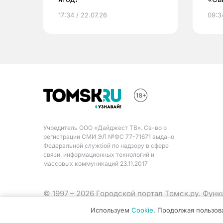
жиз
17:34 / 22.07.26
09:34
Учредитель ООО «Дайджест ТВ». Св-во о
регистрации СМИ ЭЛ №ФС 77-71671 выдано
Федеральной службой по надзору в сфере
связи, информационных технологий и
массовых коммуникаций 23.11.2017
© 1997 – 2026 Городской портал Томск.ру. Фун
Министерства цифрового развития, связи и ма
Используем
Cookie
. Продолжая пользов