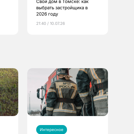
Свой дом в Томске: как
выбрать застройщика в
2026 году
ье
21:40 / 10.07.26
Интересное