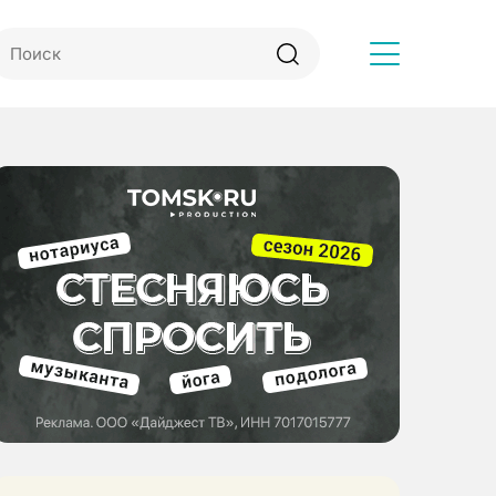
Другое