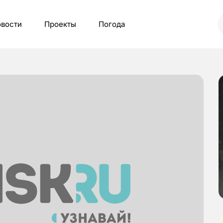
вости
Проекты
Погода