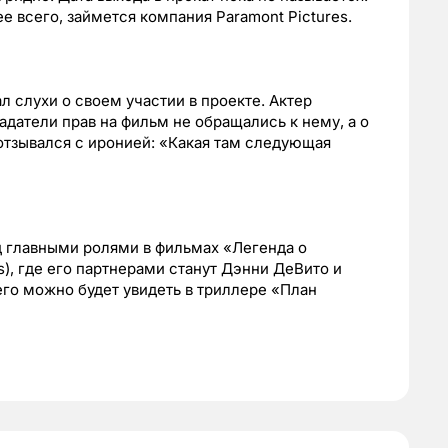
 всего, займется компания Paramont Pictures.
 слухи о своем участии в проекте. Актер
адатели прав на фильм не обращались к нему, а о
тзывался с иронией: «Какая там следующая
д главными ролями в фильмах «Легенда о
s), где его партнерами станут Дэнни ДеВито и
его можно будет увидеть в триллере «План