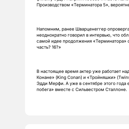
Производством «Терминатора 5», вероятнее
Напомним, ранее Шварценеггер опровергал
неоднократно говорил в интервью, что обл
самой идее продолжения «Терминатора» о
часть? 16?»
В настоящее время актер уже работает на
Конане» (King Conan) и «Тройняшки» (Twin
Эдди Мерфи. А уже в сентябре этого года 
побега» вместе с Сильвестром Сталлоне.