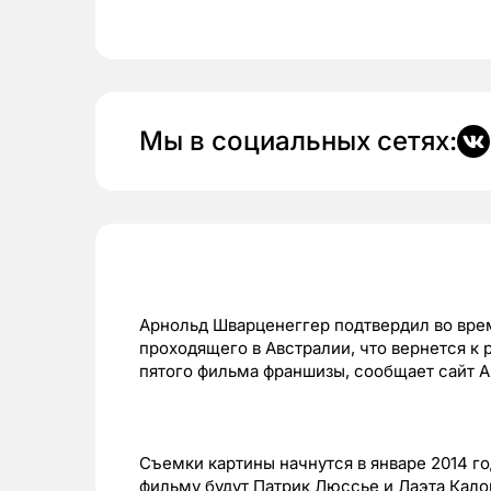
Мы в социальных сетях:
Арнольд Шварценеггер подтвердил во время
проходящего в Австралии, что вернется к 
пятого фильма франшизы, сообщает сайт Ar
Съемки картины начнутся в январе 2014 г
фильму будут Патрик Люссье и Лаэта Калог