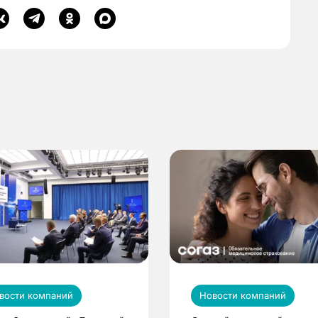
вости компаний
Новости компаний