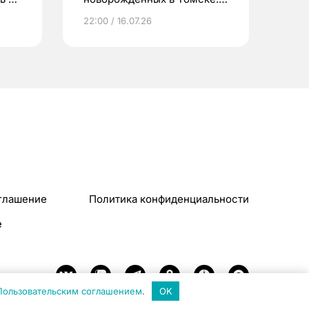
Что еще берут родители?
22:00 / 16.07.26
глашение
Политика конфиденциальности
e
Пользовательским соглашением
.
OK