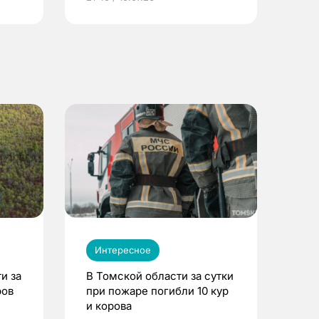
Интересное
и за
В Томской области за сутки
ров
при пожаре погибли 10 кур
и корова