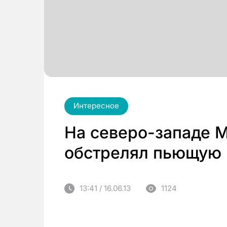
Интересное
На северо-западе 
обстрелял пьющую
13:41 / 16.06.13
1124