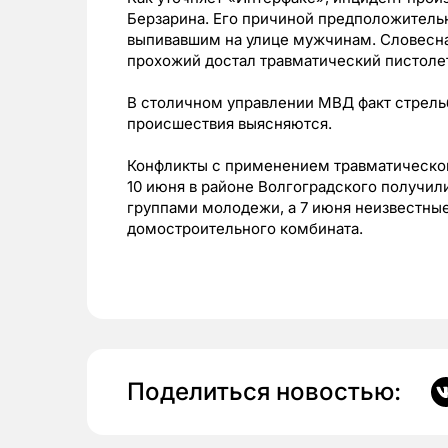
Берзарина. Его причиной предположитель
выпивавшим на улице мужчинам. Словесная
прохожий достал травматический пистолет
В столичном управлении МВД факт стрельб
происшествия выясняются.
Конфликты с применением травматического
10 июня в районе Волгоградского получил
группами молодежи, а 7 июня неизвестные
домостроительного комбината.
Поделиться новостью: