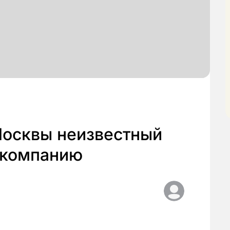
Москвы неизвестный
 компанию