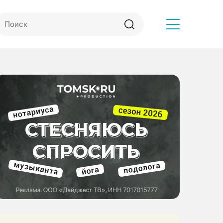
Другое