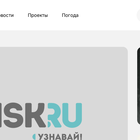
вости
Проекты
Погода