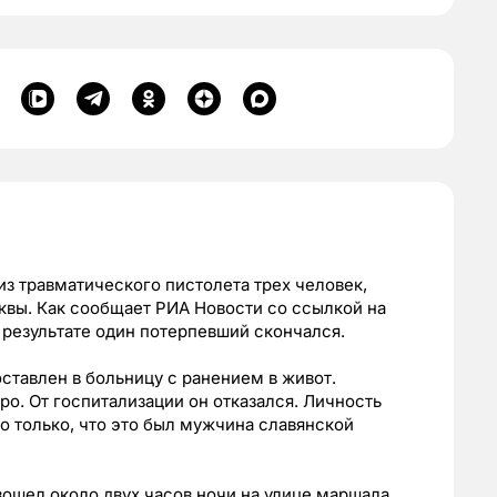
из травматического пистолета трех человек,
квы. Как сообщает РИА Новости со ссылкой на
 результате один потерпевший скончался.
ставлен в больницу с ранением в живот.
о. От госпитализации он отказался. Личность
о только, что это был мужчина славянской
зошел около двух часов ночи на улице маршала