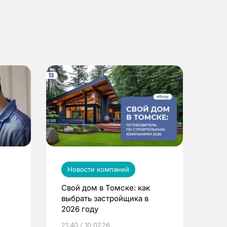
Новости компаний
Свой дом в Томске: как
выбрать застройщика в
2026 году
ье
21:40 / 10.07.26