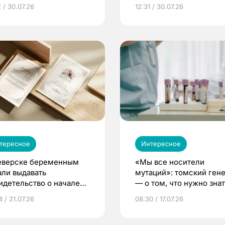
 / 30.07.26
12:31 / 30.07.26
тересное
Интересное
еверске беременным
«Мы все носители
али выдавать
мутаций»: томский ген
идетельство о начале
— о том, что нужно знат
ни»
беременности
 / 21.07.26
08:30 / 17.07.26