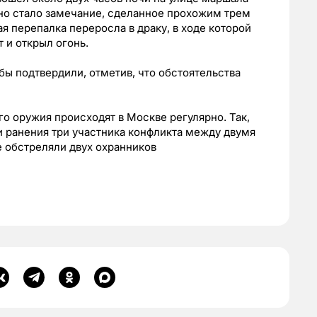
но стало замечание, сделанное прохожим трем
 перепалка переросла в драку, в ходе которой
 и открыл огонь.
ы подтвердили, отметив, что обстоятельства
 оружия происходят в Москве регулярно. Так,
и ранения три участника конфликта между двумя
 обстреляли двух охранников