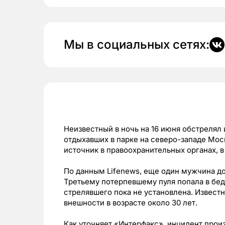
Мы в социальных сетях:
Неизвестный в ночь на 16 июня обстрелял 
отдыхавших в парке на северо-западе Мос
источник в правоохранительных органах, в
По данным Lifenews, еще один мужчина до
Третьему потерпевшему пуля попала в бедр
стрелявшего пока не установлена. Известн
внешности в возрасте около 30 лет.
Как уточняет «Интерфакс», инцидент прои