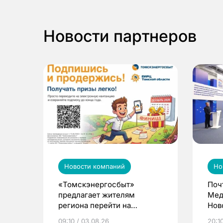
Новости партнеров
Новости компаний
Но
«Томскэнергосбыт»
Поч
предлагает жителям
Мед
региона перейти на
Нов
электронные квитанции и
про
09:10 / 03.08.26
20:10