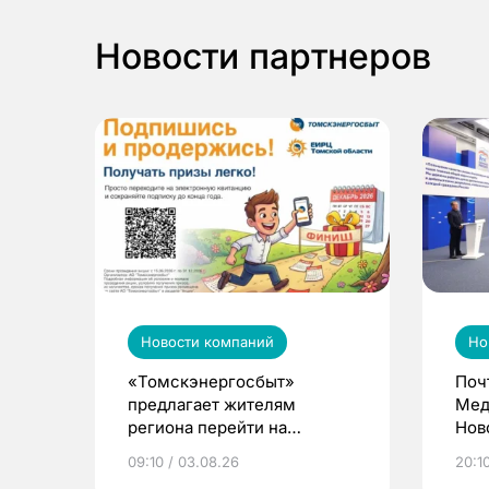
Новости партнеров
Новости компаний
Но
«Томскэнергосбыт»
Поч
предлагает жителям
Мед
региона перейти на
Нов
электронные квитанции и
про
09:10 / 03.08.26
20:10
выиграть призы