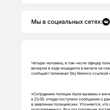
Мы в социальных сетях:
Четыре человека, в том числе офицер пол
вечером в ходе инцидента в мечети на се
сообщает телеканал Sky Newsсо ссылкой 
«Сотрудники полиции были вызваны к мече
в 23.00, откуда поступило сообщение о р
в заявлении полицейских. Уточняется, чт
подозреваемого. Все пострадавшие достав