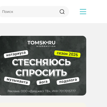
Другое