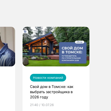
Новости компаний
Свой дом в Томске: как
выбрать застройщика в
2026 году
ье
21:40 / 10.07.26