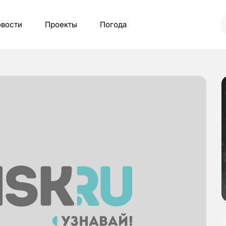
вости
Проекты
Погода