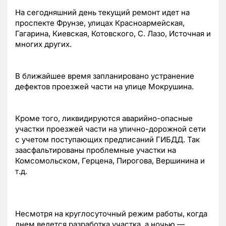
На сегодняшний день текущий ремонт идет на
проспекте Фрунзе, улицах Красноармейская,
Гагарина, Киевская, Котовского, С. Лазо, Источная и
многих других.
В ближайшее время запланировано устранение
дефектов проезжей части на улице Мокрушина.
Кроме того, ликвидируются аварийно-опасные
участки проезжей части на улично-дорожной сети
с учетом поступающих предписаний ГИБДД. Так
заасфальтированы проблемные участки на
Комсомольском, Герцена, Пирогова, Вершинина и
т.д.
Несмотря на круглосуточный режим работы, когда
днем ведется разработка участка, а ночью —