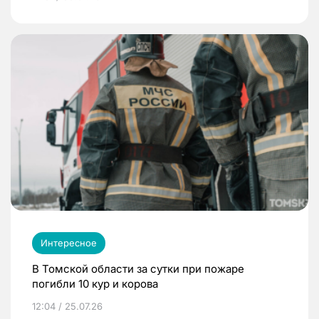
Интересное
В Томской области за сутки при пожаре
погибли 10 кур и корова
12:04 / 25.07.26