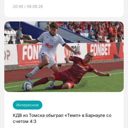
20:40 / 06.08.26
Интересное
КДВ из Томска обыграл «Темп» в Барнауле со
счетом 4:3