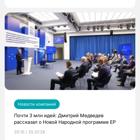
Новости компаний
Почти 3 млн идей: Дмитрий Медведев
рассказал о Новой Народной программе ЕР
20:10 / 25.07.26