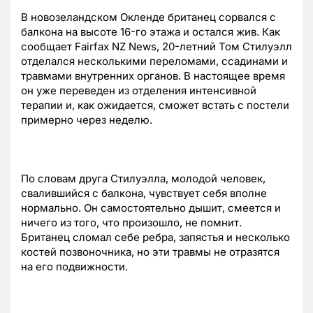
В новозеландском Окленде британец сорвался с
балкона на высоте 16-го этажа и остался жив. Как
сообщает Fairfax NZ News, 20-летний Том Стилуэлл
отделался несколькими переломами, ссадинами и
травмами внутренних органов. В настоящее время
он уже переведен из отделения интенсивной
терапии и, как ожидается, сможет встать с постели
примерно через неделю.
По словам друга Стилуэлла, молодой человек,
свалившийся с балкона, чувствует себя вполне
нормально. Он самостоятельно дышит, смеется и
ничего из того, что произошло, не помнит.
Британец сломал себе ребра, запястья и несколько
костей позвоночника, но эти травмы не отразятся
на его подвижности.