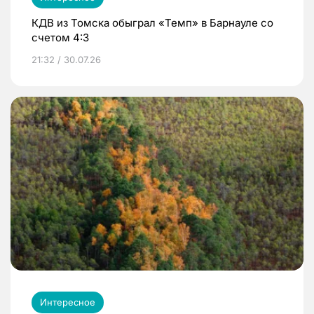
КДВ из Томска обыграл «Темп» в Барнауле со
счетом 4:3
21:32 / 30.07.26
Интересное