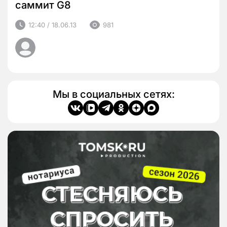
саммит G8
12:40 / 18.06.13
981
Мы в социальных сетях: