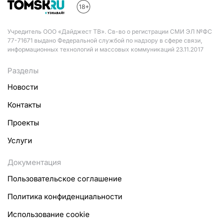
Учредитель ООО «Дайджест ТВ». Св-во о регистрации СМИ ЭЛ №ФС
77-71671 выдано Федеральной службой по надзору в сфере связи,
информационных технологий и массовых коммуникаций 23.11.2017
Разделы
Новости
Контакты
Проекты
Услуги
Документация
Пользовательское соглашение
Политика конфиденциальности
Использование cookie