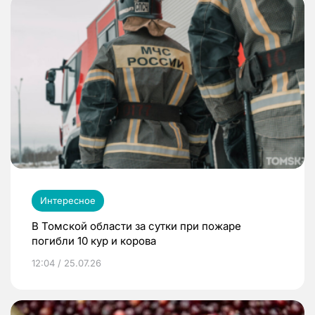
Интересное
В Томской области за сутки при пожаре
погибли 10 кур и корова
12:04 / 25.07.26