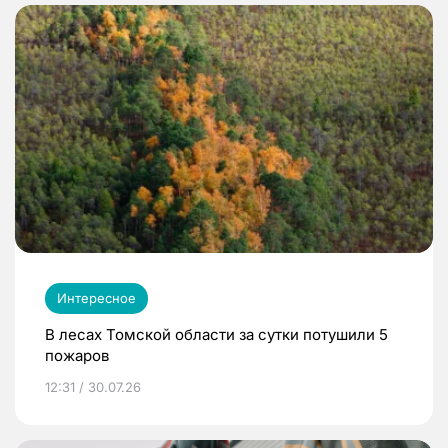
Интересное
В лесах Томской области за сутки потушили 5
пожаров
12:31 / 30.07.26